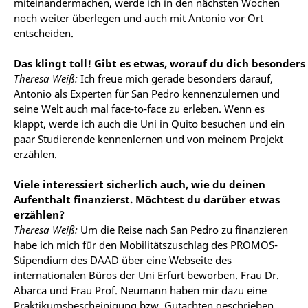
miteinandermachen, werde ich in den nächsten Wochen
noch weiter überlegen und auch mit Antonio vor Ort
entscheiden.
Das klingt toll! Gibt es etwas, worauf du dich besonders
Theresa Weiß:
Ich freue mich gerade besonders darauf,
Antonio als Experten für San Pedro kennenzulernen und
seine Welt auch mal face-to-face zu erleben. Wenn es
klappt, werde ich auch die Uni in Quito besuchen und ein
paar Studierende kennenlernen und von meinem Projekt
erzählen.
Viele interessiert sicherlich auch, wie du deinen
Aufenthalt finanzierst. Möchtest du darüber etwas
erzählen?
Theresa Weiß:
Um die Reise nach San Pedro zu finanzieren
habe ich mich für den Mobilitätszuschlag des PROMOS-
Stipendium des DAAD über eine Webseite des
internationalen Büros der Uni Erfurt beworben. Frau Dr.
Abarca und Frau Prof. Neumann haben mir dazu eine
Praktikumsbescheinigung bzw. Gutachten geschrieben.