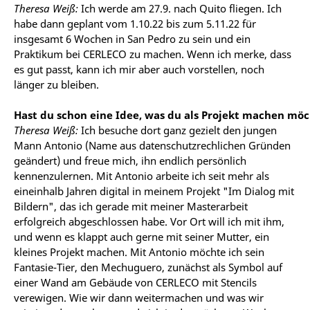
Theresa Weiß:
Ich werde am 27.9. nach Quito fliegen. Ich
habe dann geplant vom 1.10.22 bis zum 5.11.22 für
insgesamt 6 Wochen in San Pedro zu sein und ein
Praktikum bei CERLECO zu machen. Wenn ich merke, dass
es gut passt, kann ich mir aber auch vorstellen, noch
länger zu bleiben.
Hast du schon eine Idee, was du als Projekt machen möc
Theresa Weiß:
Ich besuche dort ganz gezielt den jungen
Mann Antonio (Name aus datenschutzrechlichen Gründen
geändert) und freue mich, ihn endlich persönlich
kennenzulernen. Mit Antonio arbeite ich seit mehr als
eineinhalb Jahren digital in meinem Projekt "Im Dialog mit
Bildern", das ich gerade mit meiner Masterarbeit
erfolgreich abgeschlossen habe. Vor Ort will ich mit ihm,
und wenn es klappt auch gerne mit seiner Mutter, ein
kleines Projekt machen. Mit Antonio möchte ich sein
Fantasie-Tier, den Mechuguero, zunächst als Symbol auf
einer Wand am Gebäude von CERLECO mit Stencils
verewigen. Wie wir dann weitermachen und was wir