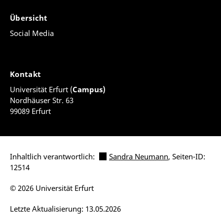
Übersicht
Social Media
Kontakt
Universität Erfurt (
Campus)
Nordhäuser Str. 63
99089 Erfurt
Inhaltlich verantwortlich:
Sandra Neumann
, Seiten-ID:
12514
© 2026 Universität Erfurt
Letzte Aktualisierung: 13.05.2026