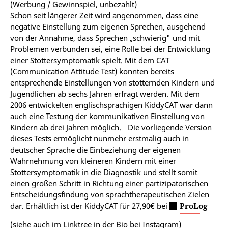
(Werbung / Gewinnspiel, unbezahlt)
Schon seit längerer Zeit wird angenommen, dass eine
negative Einstellung zum eigenen Sprechen, ausgehend
von der Annahme, dass Sprechen „schwierig" und mit
Problemen verbunden sei, eine Rolle bei der Entwicklung
einer Stottersymptomatik spielt. Mit dem CAT
(Communication Attitude Test) konnten bereits
entsprechende Einstellungen von stotternden Kindern und
Jugendlichen ab sechs Jahren erfragt werden. Mit dem
2006 entwickelten englischsprachigen KiddyCAT war dann
auch eine Testung der kommunikativen Einstellung von
Kindern ab drei Jahren möglich. Die vorliegende Version
dieses Tests ermöglicht nunmehr erstmalig auch in
deutscher Sprache die Einbeziehung der eigenen
Wahrnehmung von kleineren Kindern mit einer
Stottersymptomatik in die Diagnostik und stellt somit
einen großen Schritt in Richtung einer partizipatorischen
Entscheidungsfindung von sprachtherapeutischen Zielen
dar. Erhältlich ist der KiddyCAT für 27,90€ bei
ProLog
(siehe auch im Linktree in der Bio bei Instagram)