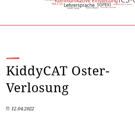
KiddyCAT Oster-
Verlosung
12.04.2022
©