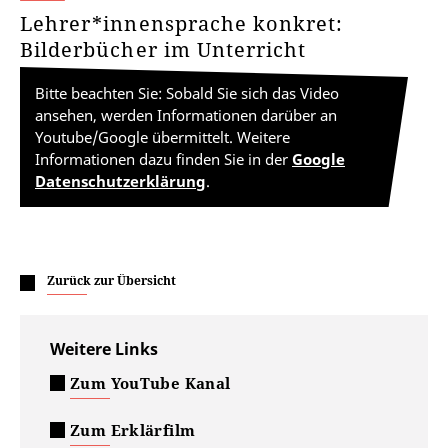
Lehrer*innensprache konkret:
Bilderbücher im Unterricht
Bitte beachten Sie: Sobald Sie sich das Video
ansehen, werden Informationen darüber an
Youtube/Google übermittelt. Weitere
Informationen dazu finden Sie in der
Google
Datenschutzerklärung
.
Zurück zur Übersicht
Weitere Links
Zum YouTube Kanal
Zum Erklärfilm