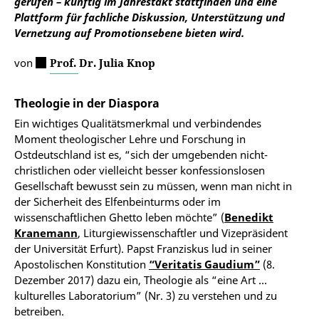
gerufen – künftig im Jahrestakt stattfinden und eine
Plattform für fachliche Diskussion, Unterstützung und
Vernetzung auf Promotionsebene bieten wird.
von
Prof. Dr. Julia Knop
Theologie in der Diaspora
Ein wichtiges Qualitätsmerkmal und verbindendes
Moment theologischer Lehre und Forschung in
Ostdeutschland ist es, “sich der umgebenden nicht-
christlichen oder vielleicht besser konfessionslosen
Gesellschaft bewusst sein zu müssen, wenn man nicht in
der Sicherheit des Elfenbeinturms oder im
wissenschaftlichen Ghetto leben möchte” (
Benedikt
Kranemann
, Liturgiewissenschaftler und Vizepräsident
der Universität Erfurt). Papst Franziskus lud in seiner
Apostolischen Konstitution
“Veritatis Gaudium”
(8.
Dezember 2017) dazu ein, Theologie als “eine Art …
kulturelles Laboratorium” (Nr. 3) zu verstehen und zu
betreiben.