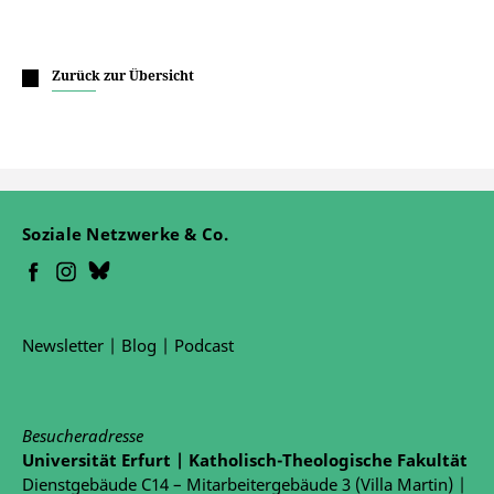
Zurück zur Übersicht
Soziale Netzwerke & Co.
Newsletter
|
Blog
|
Podcast
Besucheradresse
Universität Erfurt | Katholisch-Theologische Fakultät
Dienstgebäude C14 – Mitarbeitergebäude 3 (Villa Martin) |