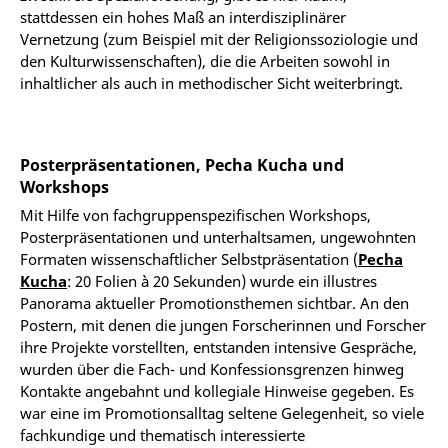
stattdessen ein hohes Maß an interdisziplinärer
Vernetzung (zum Beispiel mit der Religionssoziologie und
den Kulturwissenschaften), die die Arbeiten sowohl in
inhaltlicher als auch in methodischer Sicht weiterbringt.
Posterpräsentationen, Pecha Kucha und
Workshops
Mit Hilfe von fachgruppenspezifischen Workshops,
Posterpräsentationen und unterhaltsamen, ungewohnten
Formaten wissenschaftlicher Selbstpräsentation (
Pecha
Kucha
: 20 Folien à 20 Sekunden) wurde ein illustres
Panorama aktueller Promotionsthemen sichtbar. An den
Postern, mit denen die jungen Forscherinnen und Forscher
ihre Projekte vorstellten, entstanden intensive Gespräche,
wurden über die Fach- und Konfessionsgrenzen hinweg
Kontakte angebahnt und kollegiale Hinweise gegeben. Es
war eine im Promotionsalltag seltene Gelegenheit, so viele
fachkundige und thematisch interessierte