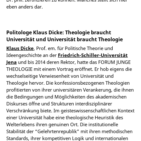
eben anders dar.
Politologe Klaus Dicke: Theologie braucht
Universität und Universität braucht Theologie
Klaus Dicke
, Prof. em. für Politische Theorie und
Ideengeschichte an der
Friedrich-Schiller-Universität
Jena
und bis 2014 deren Rektor, hatte das FORUM JUNGE
THEOLOGIE mit einem Vortrag eröffnet. Er hob eigens die
wechselseitige Verwiesenheit von Universität und
Theologie hervor. Die konfessionsbezogenen Theologien
profitierten von ihrer universitären Verankerung, die ihnen
die Bedingungen und Möglichkeiten des akademischen
Diskurses öffne und Strukturen interdisziplinärer
Verschränkung biete. Im geisteswissenschaftlichen Kontext
einer Universität habe eine theologische Heuristik des
Welterlebens ihren genuinen Ort. Die institutionelle
Stabilität der “Gelehrtenrepublik” mit ihren methodischen
Standards, ihrer kompetitiven Logik und internationalen