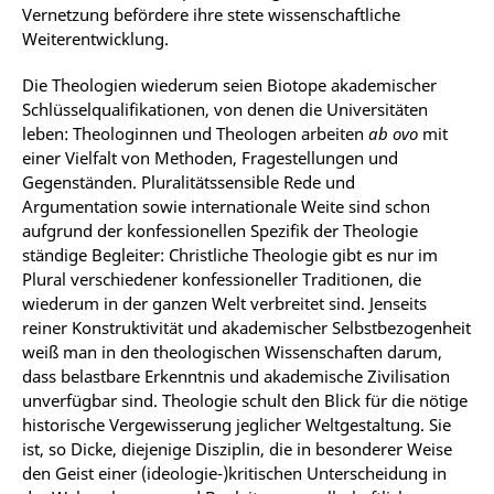
Vernetzung befördere ihre stete wissenschaftliche
Weiterentwicklung.
Die Theologien wiederum seien Biotope akademischer
Schlüsselqualifikationen, von denen die Universitäten
leben: Theologinnen und Theologen arbeiten
ab ovo
mit
einer Vielfalt von Methoden, Fragestellungen und
Gegenständen. Pluralitätssensible Rede und
Argumentation sowie internationale Weite sind schon
aufgrund der konfessionellen Spezifik der Theologie
ständige Begleiter: Christliche Theologie gibt es nur im
Plural verschiedener konfessioneller Traditionen, die
wiederum in der ganzen Welt verbreitet sind. Jenseits
reiner Konstruktivität und akademischer Selbstbezogenheit
weiß man in den theologischen Wissenschaften darum,
dass belastbare Erkenntnis und akademische Zivilisation
unverfügbar sind. Theologie schult den Blick für die nötige
historische Vergewisserung jeglicher Weltgestaltung. Sie
ist, so Dicke, diejenige Disziplin, die in besonderer Weise
den Geist einer (ideologie-)kritischen Unterscheidung in