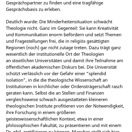
Gesprächspartner zu finden und eine tragfähige
Gesprächsbasis zu erleben.
Deutlich wurde: Die Minderheitensituation schwächt
Theologie nicht. Ganz im Gegenteil: Sie kann Kreativität
und Kommunikation enorm befördern und setzt Themen
und Fragestellungen frei, die in religiös gesättigten
Regionen (noch) gar nicht zutage treten. Dazu trägt ganz
wesentlich der institutionelle Ort der Theologien
an
staatlichen
Universitäten und damit ihre Teilnahme am
öffentlichen akademischen Diskurs bei. Die Universität
schützt verlässlich vor der Gefahr einer “splendid
isolation”, in die die theologische Wissenschaft an
Institutionen in kirchlicher oder Ordensträgerschaft rasch
geraten kann. Selbst die an Stellen und Finanzen
vergleichsweise schwach ausgestatteten kleineren
theologischen Institute profitieren von der Notwendigkeit,
ihre Forschung in einem größeren
geisteswissenschaftlichen Kontext, etwa in einer
philosophischen Fakultät, zu präsentieren und mit einem
Dr. phil. zertifizieren zu können. Manches stellt sich hier