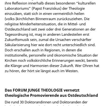
ihre Reflexion innerhalb dieses besonderen “kulturellen
Laboratoriums” (Papst Franziskus) der Theologie
einzuüben, statt sich in einen vermeintlich heilen
(volks-)kirchlichen Binnenraum zurückzuziehen. Die
religiöse Minderheitensituation, die in Mittel- und
Ostdeutschland seit zwei oder drei Generationen an der
Tagesordnung ist, mag in anderen Landesteilen erst
Zukunftsmusik sein, zumal die Ursachen verschärfter
Säkularisierung hier wie dort recht unterschiedlich sind.
Doch erschallen auch in Regionen, in denen die
institutionelle, personelle und ökonomische Situation der
Kirchen noch volkskirchliche Erinnerungen weckt, bereits
die Klänge und Harmonien dieser Zukunft. Wer Ohren hat
zu hören, der hört sie längst auch im Westen.
Das FORUM JUNGE THEOLOGIE vernetzt
theologische Promovierende aus Ostdeutschland
Die rund 30 Doktorandinnen und Doktoranden der