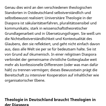
Genau dies wird an den verschiedenen theologischen
Standorten in Ostdeutschland selbstverständlich und
selbstbewusst realisiert: Universitäre Theologie in der
Diaspora ist säkularitäts­erfahren, pluralitätssensibel und
kommunikativ, stark in wissenschaftstheoretischer
Grundlagenarbeit und in Übersetzungsfragen. Sie weiß um
die Nichtselbstverständlichkeit und Kontextualität des
Glaubens, den sie reflektiert, und geht nicht einfach davon
aus, dass alle Welt sie per se für bedeutsam halte. Sie ist
von Grund auf ökumenisch. In einer religiösen Diaspora
verbindet der gemeinsame christliche Gottesglaube weit
mehr als konfessionelle Differenzen (oder was man dafür
hält) zu trennen vermögen; dieses Bewusstsein prägt die
Bereitschaft zu intensiver Kooperation auf inhaltlicher wie
organisatorischer Ebene.
Theologie in Deutschland braucht Theologien in
der Diaspora