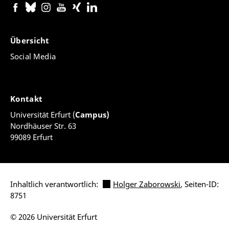
Übersicht
Social Media
Kontakt
Universität Erfurt (
Campus)
Nordhäuser Str. 63
99089 Erfurt
Inhaltlich verantwortlich:
Holger Zaborowski
, Seiten-ID:
8751
© 2026 Universität Erfurt