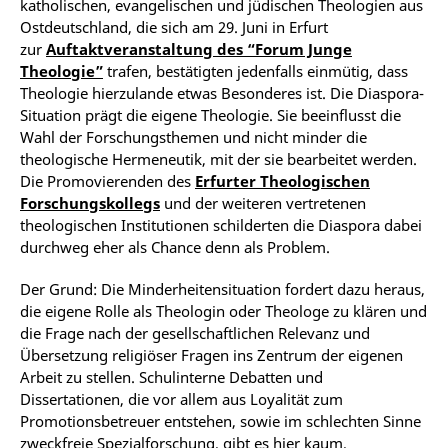
katholischen, evangelischen und jüdischen Theologien aus
Ostdeutschland, die sich am 29. Juni in Erfurt
zur
Auftaktveranstaltung des “Forum Junge
Theologie”
trafen, bestätigten jedenfalls einmütig, dass
Theologie hierzulande etwas Besonderes ist. Die Diaspora-
Situation prägt die eigene Theologie. Sie beeinflusst die
Wahl der Forschungsthemen und nicht minder die
theologische Hermeneutik, mit der sie bearbeitet werden.
Die Promovierenden des
Erfurter Theologischen
Forschungskollegs
und der weiteren vertretenen
theologischen Institutionen schilderten die Diaspora dabei
durchweg eher als Chance denn als Problem.
Der Grund: Die Minderheitensituation fordert dazu heraus,
die eigene Rolle als Theologin oder Theologe zu klären und
die Frage nach der gesellschaftlichen Relevanz und
Übersetzung religiöser Fragen ins Zentrum der eigenen
Arbeit zu stellen. Schulinterne Debatten und
Dissertationen, die vor allem aus Loyalität zum
Promotionsbetreuer entstehen, sowie im schlechten Sinne
zweckfreie Spezialforschung, gibt es hier kaum,