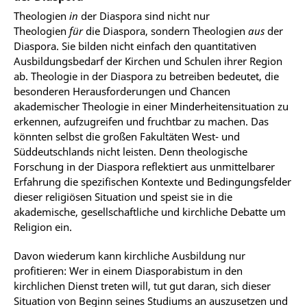
Theologien
in
der Diaspora sind nicht nur
Theologien
für
die Diaspora, sondern Theologien
aus
der
Diaspora. Sie bilden nicht einfach den quantitativen
Ausbildungsbedarf der Kirchen und Schulen ihrer Region
ab. Theologie in der Diaspora zu betreiben bedeutet, die
besonderen Herausforderungen und Chancen
akademischer Theologie in einer Minderheitensituation zu
erkennen, aufzugreifen und fruchtbar zu machen. Das
könnten selbst die großen Fakultäten West- und
Süddeutschlands nicht leisten. Denn theologische
Forschung in der Diaspora reflektiert aus unmittelbarer
Erfahrung die spezifischen Kontexte und Bedingungsfelder
dieser religiösen Situation und speist sie in die
akademische, gesellschaftliche und kirchliche Debatte um
Religion ein.
Davon wiederum kann kirchliche Ausbildung nur
profitieren: Wer in einem Diasporabistum in den
kirchlichen Dienst treten will, tut gut daran, sich dieser
Situation von Beginn seines Studiums an auszusetzen und