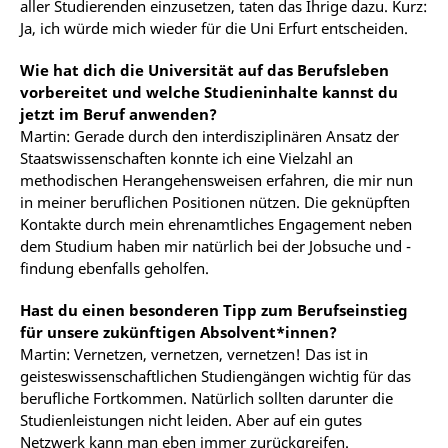
aller Studierenden einzusetzen, taten das Ihrige dazu. Kurz:
Ja, ich würde mich wieder für die Uni Erfurt entscheiden.
Wie hat dich die Universität auf das Berufsleben
vorbereitet und welche Studieninhalte kannst du
jetzt im Beruf anwenden?
Martin: Gerade durch den interdisziplinären Ansatz der
Staatswissenschaften konnte ich eine Vielzahl an
methodischen Herangehensweisen erfahren, die mir nun
in meiner beruflichen Positionen nützen. Die geknüpften
Kontakte durch mein ehrenamtliches Engagement neben
dem Studium haben mir natürlich bei der Jobsuche und -
findung ebenfalls geholfen.
Hast du einen besonderen Tipp zum Berufseinstieg
für unsere zukünftigen Absolvent*innen?
Martin: Vernetzen, vernetzen, vernetzen! Das ist in
geisteswissenschaftlichen Studiengängen wichtig für das
berufliche Fortkommen. Natürlich sollten darunter die
Studienleistungen nicht leiden. Aber auf ein gutes
Netzwerk kann man eben immer zurückgreifen.