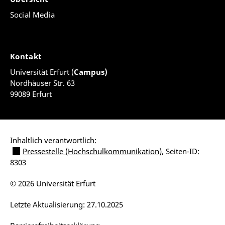
Social Media
Kontakt
Universität Erfurt (
Campus)
Nordhäuser Str. 63
99089 Erfurt
Inhaltlich verantwortlich:
Pressestelle (Hochschulkommunikation)
, Seiten-ID:
8303
© 2026 Universität Erfurt
Letzte Aktualisierung: 27.10.2025