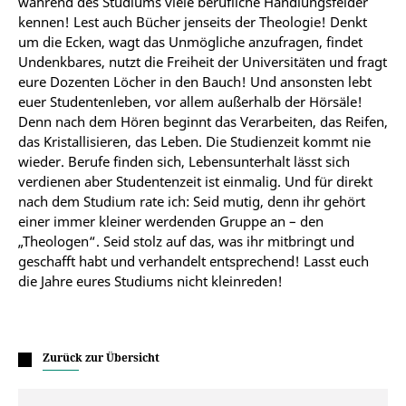
während des Studiums viele berufliche Handlungsfelder
kennen! Lest auch Bücher jenseits der Theologie! Denkt
um die Ecken, wagt das Unmögliche anzufragen, findet
Undenkbares, nutzt die Freiheit der Universitäten und fragt
eure Dozenten Löcher in den Bauch! Und ansonsten lebt
euer Studentenleben, vor allem außerhalb der Hörsäle!
Denn nach dem Hören beginnt das Verarbeiten, das Reifen,
das Kristallisieren, das Leben. Die Studienzeit kommt nie
wieder. Berufe finden sich, Lebensunterhalt lässt sich
verdienen aber Studentenzeit ist einmalig. Und für direkt
nach dem Studium rate ich: Seid mutig, denn ihr gehört
einer immer kleiner werdenden Gruppe an – den
„Theologen“. Seid stolz auf das, was ihr mitbringt und
geschafft habt und verhandelt entsprechend! Lasst euch
die Jahre eures Studiums nicht kleinreden!
Zurück zur Übersicht