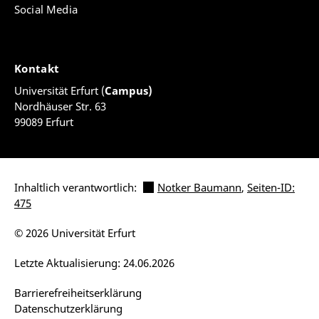
Social Media
Kontakt
Universität Erfurt (
Campus)
Nordhäuser Str. 63
99089 Erfurt
Inhaltlich verantwortlich:
Notker Baumann
,
Seiten-ID:
475
© 2026 Universität Erfurt
Letzte Aktualisierung: 24.06.2026
Barrierefreiheitserklärung
Datenschutzerklärung