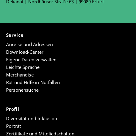
Dekanat | Nordhäuser Straße 63 | 99089 Erfurt
Service
Anreise und Adressen
Download-Center
Eigene Daten verwalten
Leichte Sprache
Merchandise
Rat und Hilfe in Notfällen
Personensuche
Profil
Diversität und Inklusion
Porträt
Zertifikate und Mitgliedschaften