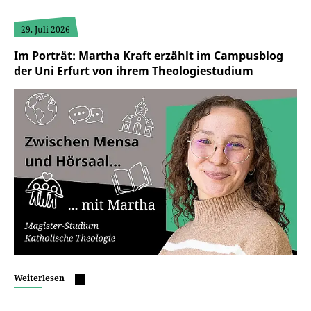
29. Juli 2026
Im Porträt: Martha Kraft erzählt im Campusblog
der Uni Erfurt von ihrem Theologiestudium
Weiterlesen