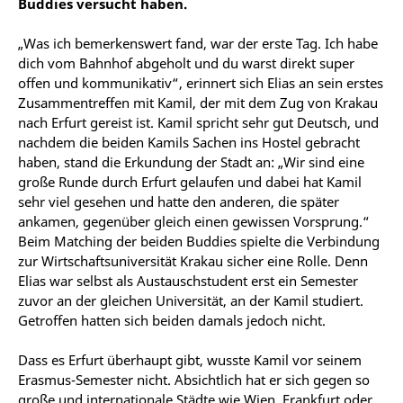
Buddies versucht haben.
„Was ich bemerkenswert fand, war der erste Tag. Ich habe
dich vom Bahnhof abgeholt und du warst direkt super
offen und kommunikativ“, erinnert sich Elias an sein erstes
Zusammentreffen mit Kamil, der mit dem Zug von Krakau
nach Erfurt gereist ist. Kamil spricht sehr gut Deutsch, und
nachdem die beiden Kamils Sachen ins Hostel gebracht
haben, stand die Erkundung der Stadt an: „Wir sind eine
große Runde durch Erfurt gelaufen und dabei hat Kamil
sehr viel gesehen und hatte den anderen, die später
ankamen, gegenüber gleich einen gewissen Vorsprung.“
Beim Matching der beiden Buddies spielte die Verbindung
zur Wirtschaftsuniversität Krakau sicher eine Rolle. Denn
Elias war selbst als Austauschstudent erst ein Semester
zuvor an der gleichen Universität, an der Kamil studiert.
Getroffen hatten sich beiden damals jedoch nicht.
Dass es Erfurt überhaupt gibt, wusste Kamil vor seinem
Erasmus-Semester nicht. Absichtlich hat er sich gegen so
große und internationale Städte wie Wien, Frankfurt oder