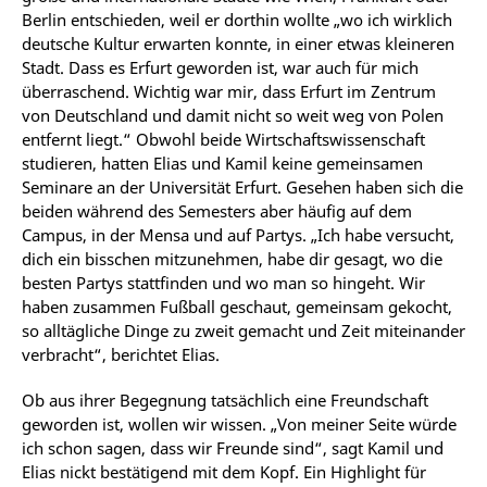
Berlin entschieden, weil er dorthin wollte „wo ich wirklich
deutsche Kultur erwarten konnte, in einer etwas kleineren
Stadt. Dass es Erfurt geworden ist, war auch für mich
überraschend. Wichtig war mir, dass Erfurt im Zentrum
von Deutschland und damit nicht so weit weg von Polen
entfernt liegt.“ Obwohl beide Wirtschaftswissenschaft
studieren, hatten Elias und Kamil keine gemeinsamen
Seminare an der Universität Erfurt. Gesehen haben sich die
beiden während des Semesters aber häufig auf dem
Campus, in der Mensa und auf Partys. „Ich habe versucht,
dich ein bisschen mitzunehmen, habe dir gesagt, wo die
besten Partys stattfinden und wo man so hingeht. Wir
haben zusammen Fußball geschaut, gemeinsam gekocht,
so alltägliche Dinge zu zweit gemacht und Zeit miteinander
verbracht“, berichtet Elias.
Ob aus ihrer Begegnung tatsächlich eine Freundschaft
geworden ist, wollen wir wissen.
„Von meiner Seite würde
ich schon sagen, dass wir Freunde sind“, sagt Kamil und
Elias nickt bestätigend mit dem Kopf. Ein Highlight für