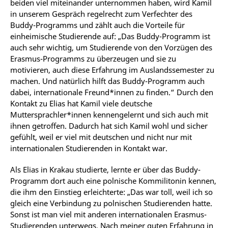
beiden viel miteinander unternommen haben, wird Kamil
in unserem Gespräch regelrecht zum Verfechter des
Buddy-Programms und zählt auch die Vorteile für
einheimische Studierende auf: „Das Buddy-Programm ist
auch sehr wichtig, um Studierende von den Vorzügen des
Erasmus-Programms zu überzeugen und sie zu
motivieren, auch diese Erfahrung im Auslandssemester zu
machen. Und natürlich hilft das Buddy-Programm auch
dabei, internationale Freund*innen zu finden.“ Durch den
Kontakt zu Elias hat Kamil viele deutsche
Muttersprachler*innen kennengelernt und sich auch mit
ihnen getroffen. Dadurch hat sich Kamil wohl und sicher
gefühlt, weil er viel mit deutschen und nicht nur mit
internationalen Studierenden in Kontakt war.
Als Elias in Krakau studierte, lernte er über das Buddy-
Programm dort auch eine polnische Kommilitonin kennen,
die ihm den Einstieg erleichterte: „Das war toll, weil ich so
gleich eine Verbindung zu polnischen Studierenden hatte.
Sonst ist man viel mit anderen internationalen Erasmus-
Studierenden unterwegs. Nach meiner guten Erfahrung in