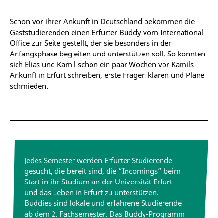
Schon vor ihrer Ankunft in Deutschland bekommen die
Gaststudierenden einen Erfurter Buddy vom International
Office zur Seite gestellt, der sie besonders in der
Anfangsphase begleiten und unterstützen soll. So konnten
sich Elias und Kamil schon ein paar Wochen vor Kamils
Ankunft in Erfurt schreiben, erste Fragen klären und Pläne
schmieden.
Jedes Semester werden Erfurter Studierende
gesucht, die bereit sind, die “Incomings” beim
Start in ihr Studium an der Universität Erfurt
und das Leben in Erfurt zu unterstützen.
Buddies sind lokale und erfahrene Studierende
ab dem 2. Fachsemester. Das Buddy-Programm