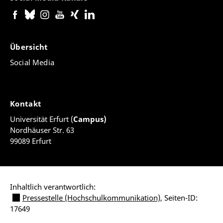
Übersicht
Social Media
Kontakt
Universität Erfurt (
Campus)
Nordhäuser Str. 63
99089 Erfurt
Inhaltlich verantwortlich:
Pressestelle (Hochschulkommunikation)
, Seiten-ID:
17649