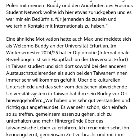
Polen mit meinem Buddy und den Angeboten des Erasmus
Student Network wollte ich hier etwas zurückgeben und es
war mir ein Bedürfnis, für jemanden da zu sein und
weiterhin Kontakt mit Internationals zu haben.“
Eine ähnliche Motivation hatte auch Max und meldete sich
als Welcome-Buddy an der Universität Erfurt an. Im
Wintersemester 2024/25 hat er Diplomatie (Internationale
Beziehungen ist sein Hauptfach an der Universität Erfurt)
in Taiwan studiert und sich dort sowohl bei den anderen
Austauschstudierenden als auch bei den Taiwaner*innen
immer sehr willkommen gefühlt. Über die kulturellen
Unterschiede und das sehr vom deutschen abweichende
Universitätssystem in Taiwan hat ihm sein Buddy vor Ort
hinweggeholfen: „Wir haben uns sehr gut verstanden und
richtig gut angefreundet. Es war sehr schön, sich einfach
so zu treffen, gemeinsam essen zu gehen, sich zu
unterhalten und mehr Hintergründe über das
taiwanesische Leben zu erfahren. Ich freue mich sehr, ihn
kennengelernt, gemeinsam Zeit verbracht und mit ihm