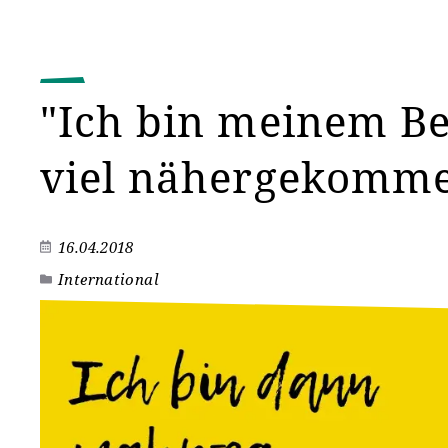
"Ich bin meinem B
viel nähergekomme
16.04.2018
International