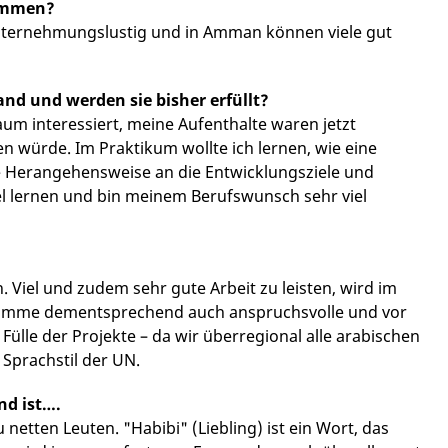
kommen?
 unternehmungslustig und in Amman können viele gut
nd und werden sie bisher erfüllt?
um interessiert, meine Aufenthalte waren jetzt
n würde. Im Praktikum wollte ich lernen, wie eine
e Herangehensweise an die Entwicklungsziele und
viel lernen und bin meinem Berufswunsch sehr viel
 Viel und zudem sehr gute Arbeit zu leisten, wird im
omme dementsprechend auch anspruchsvolle und vor
lle der Projekte – da wir überregional alle arabischen
 Sprachstil der UN.
nd ist….
 netten Leuten. "Habibi" (Liebling) ist ein Wort, das