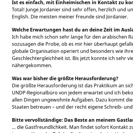
Ist es einfach, mit Einheimischen in Kontakt zu 
Total! Junge Jordanier sind sehr offen, herzlich und
English. Die meisten meiner Freunde sind Jordanier.
Welche Erwartungen hast du an deine Zeit im Ausla
Ich habe mich schon sehr lange für den arabischen Ra
sozusagen die Probe, ob es mir hier überhaupt gefalle
globale Organisation operiert und besonders wie ihr
Geschlechtergleichheit ist. Bis jetzt konnte ich sehr 
nähergekommen.
Was war bisher die größte Herausforderung?
Die größte Herausforderung ist das Praktikum an sich.
UNDP-Regionalbüro von jedem erwartet und ich bek
allen Dingen ungewohnte Aufgaben. Dazu kommt die Fü
Staaten betreuen – und der recht eigene Schreib- und
Bitte vervollständige: Das Beste an meinem Gastla
… die Gastfreundlichkeit. Man findet sofort Kontakt zu