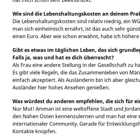
Wie sind die Lebenshaltungskosten an deinem Pra
Die Lebenshaltungskosten sind relativ niedrig, ein W
man sich einheimisch ernährt, ist das auch sehr gün
einen Euro. Aber wie schon erwähnt, habe ich höhere
Gibt es etwas im täglichen Leben, das sich grundle
Falls ja, was und hat es dich überrascht?
Als Frau eine andere Stellung in der Gesellschaft z
Es gibt viele Regeln, die das Zusammenleben von M
einfach akzeptiert. Als Ausländerin bin ich aber gleichz
Ausländer hier hohes Ansehen genießen.
Was würdest du anderen empfehlen, die sich für e
Nur Mut! Amman ist eine weltoffene Stadt und Jordanie
den Nahen Osten kennenzulernen und man hat eine 
internationaler Community. Gerade für Entwicklungshi
Kontakte knüpfen.