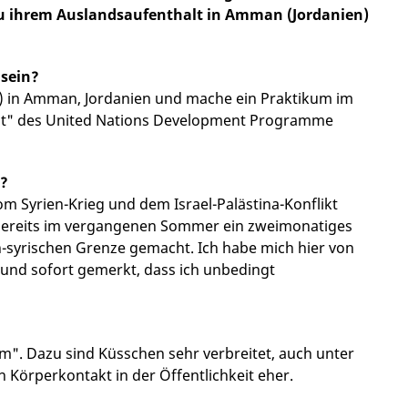
 zu ihrem Auslandsaufenthalt in Amman (Jordanien)
 sein?
) in Amman, Jordanien und mache ein Praktikum im
t" des United Nations Development Programme
n?
vom Syrien-Krieg und dem Israel-Palästina-Konflikt
d bereits im vergangenen Sommer ein zweimonatiges
h-syrischen Grenze gemacht. Ich habe mich hier von
und sofort gemerkt, dass ich unbedingt
m". Dazu sind Küsschen sehr verbreitet, auch unter
Körperkontakt in der Öffentlichkeit eher.