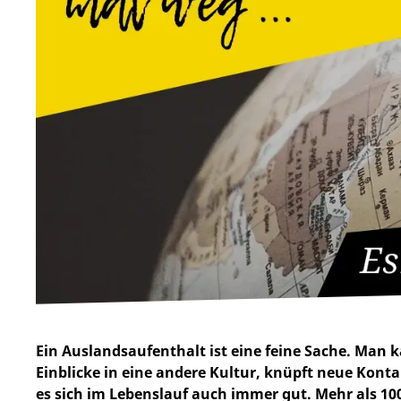
Ein Auslandsaufenthalt ist eine feine Sache. Man
Einblicke in eine andere Kultur, knüpft neue Kont
es sich im Lebenslauf auch immer gut. Mehr als 100