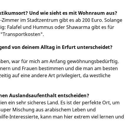
ktikumsort? Und wie sieht es mit Wohnraum aus?
G-Zimmer im Stadtzentrum gibt es ab 200 Euro. Solange
stig: Falafel und Hummus oder Shawarma gibt es für
 "Transportkosten".
gend von deinem Alltag in Erfurt unterscheidet?
u haben, war für mich am Anfang gewöhnungsbedürftig.
ännern und Frauen bestimmen und die man am besten
eitig auf eine andere Art privilegiert, da westliche
inen Auslandsaufenthalt entscheiden?
n ein sehr sicheres Land. Es ist der perfekte Ort, um
super Mischung aus arabischem Leben und
lfe-Interessierte, kann man hier extrem viel lernen und