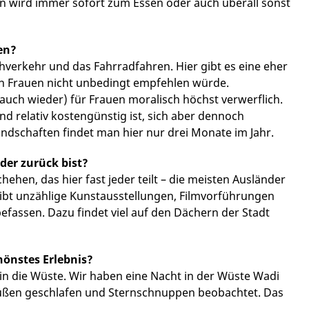
n wird immer sofort zum Essen oder auch überall sonst
en?
hverkehr und das Fahrradfahren. Hier gibt es eine eher
en Frauen nicht unbedingt empfehlen würde.
 auch wieder) für Frauen moralisch höchst verwerflich.
nd relativ kostengünstig ist, sich aber dennoch
dschaften findet man hier nur drei Monate im Jahr.
der zurück bist?
hen, das hier fast jeder teilt – die meisten Ausländer
 gibt unzählige Kunstausstellungen, Filmvorführungen
fassen. Dazu findet viel auf den Dächern der Stadt
hönstes Erlebnis?
in die Wüste. Wir haben eine Nacht in der Wüste Wadi
außen geschlafen und Sternschnuppen beobachtet. Das