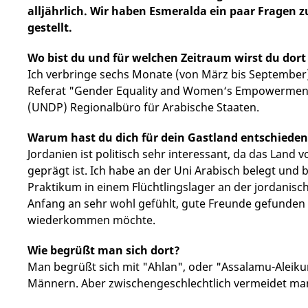
alljährlich. Wir haben Esmeralda ein paar Fragen
gestellt.
Wo bist du und für welchen Zeitraum wirst du dort
Ich verbringe sechs Monate (von März bis September
Referat "Gender Equality and Women‘s Empowermen
(UNDP) Regionalbüro für Arabische Staaten.
Warum hast du dich für dein Gastland entschiede
Jordanien ist politisch sehr interessant, da das Land 
geprägt ist. Ich habe an der Uni Arabisch belegt un
Praktikum in einem Flüchtlingslager an der jordanisc
Anfang an sehr wohl gefühlt, gute Freunde gefunden 
wiederkommen möchte.
Wie begrüßt man sich dort?
Man begrüßt sich mit "Ahlan", oder "Assalamu-Aleiku
Männern. Aber zwischengeschlechtlich vermeidet man 