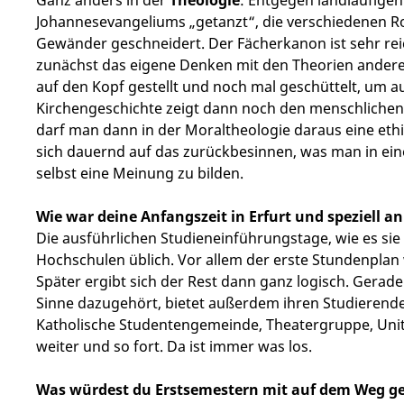
Johannesevangeliums „getanzt“, die verschiedenen R
Gewänder geschneidert. Der Fächerkanon ist sehr rei
zunächst das eigene Denken mit den Theorien anderer
auf den Kopf gestellt und noch mal geschüttelt, um auc
Kirchengeschichte zeigt dann noch den menschlichen 
darf man dann in der Moraltheologie daraus eine eth
sich dauernd auf das zurückbesinnen, was man in ein
selbst eine Meinung zu bilden.
Wie war deine Anfangszeit in Erfurt und speziell a
Die ausführlichen Studieneinführungstage, wie es sie in
Hochschulen üblich. Vor allem der erste Stundenplan w
Später ergibt sich der Rest dann ganz logisch. Gerade
Sinne dazugehört, bietet außerdem ihren Studierende
Katholische Studentengemeinde, Theatergruppe, Unita
weiter und so fort. Da ist immer was los.
Was würdest du Erstsemestern mit auf dem Weg g