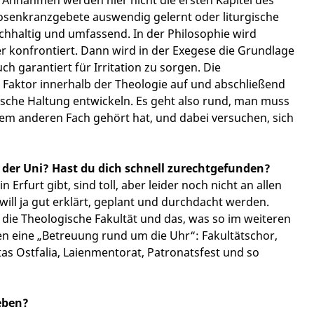
osenkranzgebete auswendig gelernt oder liturgische
chhaltig und umfassend. In der Philosophie wird
 konfrontiert. Dann wird in der Exegese die Grundlage
h garantiert für Irritation zu sorgen. Die
Faktor innerhalb der Theologie auf und abschließend
ische Haltung entwickeln. Es geht also rund, man muss
em anderen Fach gehört hat, und dabei versuchen, sich
n der Uni? Hast du dich schnell zurechtgefunden?
 Erfurt gibt, sind toll, aber leider noch nicht an allen
ill ja gut erklärt, geplant und durchdacht werden.
 die Theologische Fakultät und das, was so im weiteren
n eine „Betreuung rund um die Uhr“: Fakultätschor,
s Ostfalia, Laienmentorat, Patronatsfest und so
eben?