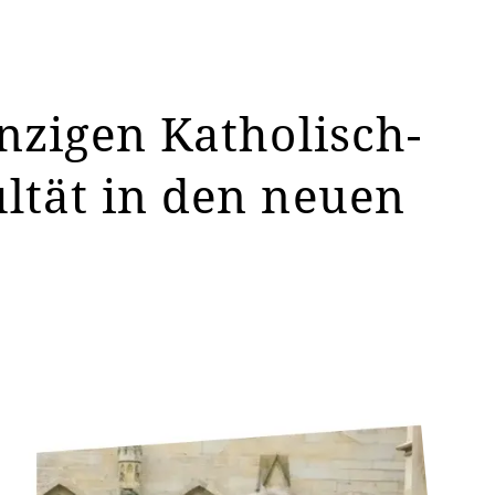
nzigen Katholisch-
ltät in den neuen