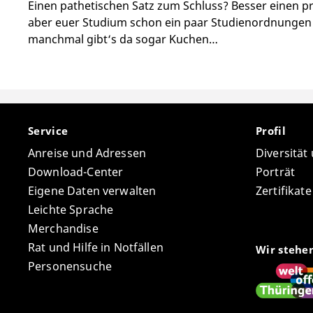
Einen pathetischen Satz zum Schluss? Besser einen pr
aber euer Studium schon ein paar Studienordnungen h
manchmal gibt‘s da sogar Kuchen…
Service
Profil
Anreise und Adressen
Diversität
Download-Center
Porträt
Eigene Daten verwalten
Zertifikat
Leichte Sprache
Merchandise
Rat und Hilfe in Notfällen
Wir stehe
Personensuche