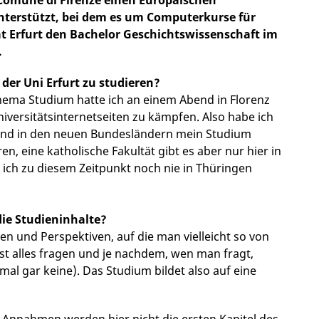
 unterstützt, bei dem es um Computerkurse für
ät Erfurt den Bachelor Geschichtswissenschaft im
.
der Uni Erfurt zu studieren?
ema Studium hatte ich an einem Abend in Florenz
iversitätsinternetseiten zu kämpfen. Also habe ich
nd in den neuen Bundesländern mein Studium
n, eine katholische Fakultät gibt es aber nur hier in
n ich zu diesem Zeitpunkt noch nie in Thüringen
die Studieninhalte?
en und Perspektiven, auf die man vielleicht so von
st alles fragen und je nachdem, wen man fragt,
 gar keine). Das Studium bildet also auf eine
 Annahmen werden hier nicht die ersten Kapitel des