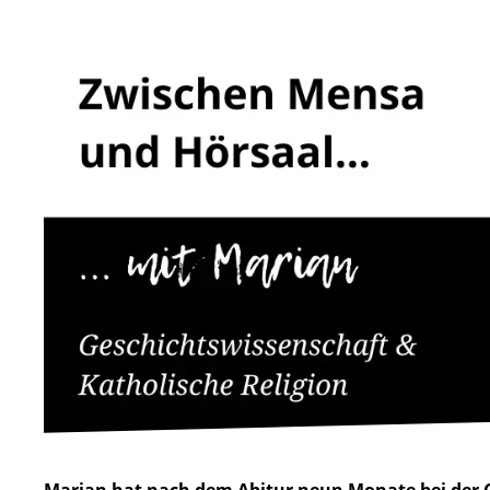
Marian hat nach dem Abitur neun Monate bei der 