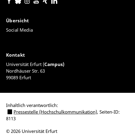
Übersicht
Social Media
Kontakt
Universität Erfurt (
Campus)
Nordhäuser Str. 63
99089 Erfurt
Inhaltlich verantwortlich:
Pressestelle (Hochschulkommunikation)
, Seiten-ID:
8113
© 2026 Universität Erfurt