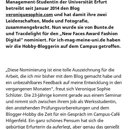
Management-Studentin der Universität Erfurt
betreibt seit Januar 2014 den Blog
veroniquesophie.com
und hat damit ihre zwei
Leidenschaften, Mode und Fotografie,
zusammengebracht. Nun wurde sie von Bunte.de
und Tracdelight für den „New Faces Award Fashion
Digital“ nominiert. Für ich-mag-meine-uni.de haben
wir die Hobby-Bloggerin auf dem Campus getroffen.
„Diese Nominierung ist eine tolle Auszeichnung für die
Arbeit, die ich mir bisher mit dem Blog gemacht habe und
ein unbezahlbares Feedback auf meine Entwicklung in den
vergangenen Monaten“, freut sich Veronique Sophie
Schlüter. Die 23-Jährige kommt gerade aus einem Seminar
und nimmt sich zwischen ihrem Job als Werksstudentin,
den anstehenden Prüfungsvorbereitungen und dem
Blogger-Hobby die Zeit für ein Gespräch im Campus-Café
Hilgenfeld. Ein ganz schönes Pensum hat sich die
gebürtige Erfurterin da auferlegt, aber genau das genießt