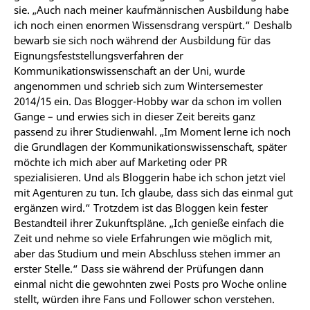
sie. „Auch nach meiner kaufmännischen Ausbildung habe
ich noch einen enormen Wissensdrang verspürt.“ Deshalb
bewarb sie sich noch während der Ausbildung für das
Eignungsfeststellungsverfahren der
Kommunikationswissenschaft an der Uni, wurde
angenommen und schrieb sich zum Wintersemester
2014/15 ein. Das Blogger-Hobby war da schon im vollen
Gange – und erwies sich in dieser Zeit bereits ganz
passend zu ihrer Studienwahl. „Im Moment lerne ich noch
die Grundlagen der Kommunikationswissenschaft, später
möchte ich mich aber auf Marketing oder PR
spezialisieren. Und als Bloggerin habe ich schon jetzt viel
mit Agenturen zu tun. Ich glaube, dass sich das einmal gut
ergänzen wird.“ Trotzdem ist das Bloggen kein fester
Bestandteil ihrer Zukunftspläne. „Ich genieße einfach die
Zeit und nehme so viele Erfahrungen wie möglich mit,
aber das Studium und mein Abschluss stehen immer an
erster Stelle.“ Dass sie während der Prüfungen dann
einmal nicht die gewohnten zwei Posts pro Woche online
stellt, würden ihre Fans und Follower schon verstehen.