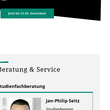
Jetzt bis 15.09. bewerben!
Beratung & Service
Studienfachberatung
Jan-Philip Seitz
Studienberater