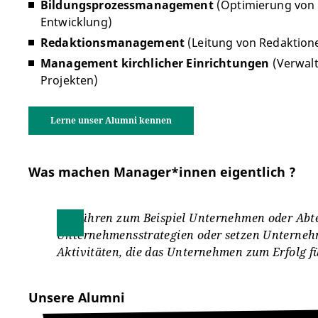
Bildungsprozessmanagement
(Optimierung von 
Entwicklung)
Redaktionsmanagement
(Leitung von Redaktione
Management kirchlicher Einrichtungen
(Verwalt
Projekten)
Lerne unser Alumni kennen
Was machen Manager*innen eigentlich ?
Sie führen zum Beispiel Unternehmen oder Abt
Unternehmensstrategien oder setzen Unternehm
Aktivitäten, die das Unternehmen zum Erfolg fü
Unsere Alumni