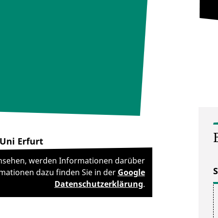
Uni Erfurt
 ansehen, werden Informationen darüber
mationen dazu finden Sie in der
Google
Datenschutzerklärung
.