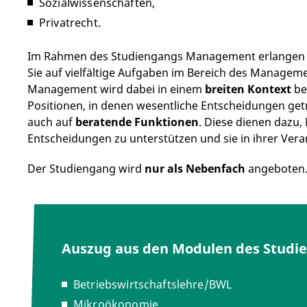
Sozialwissenschaften,
Privatrecht.
Im Rahmen des Studiengangs Management erlangen S
Sie auf vielfältige Aufgaben im Bereich des Manageme
Management wird dabei in einem
breiten Kontext
be
Positionen, in denen wesentliche Entscheidungen get
auch auf
beratende Funktionen
. Diese dienen dazu
Entscheidungen zu unterstützen und sie in ihrer Vera
Der Studiengang wird
nur als Nebenfach
angeboten
Auszug aus den Modulen des Studi
Betriebswirtschaftslehre/BWL
Mikroökonomie