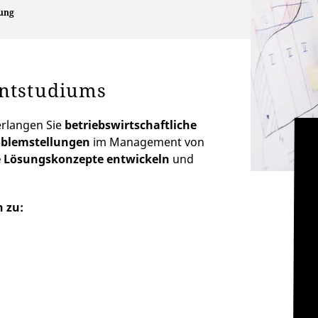
ung
entstudiums
rlangen Sie
betriebswirtschaftliche
oblemstellungen
im Management von
 Lösungskonzepte entwickeln
und
 zu: