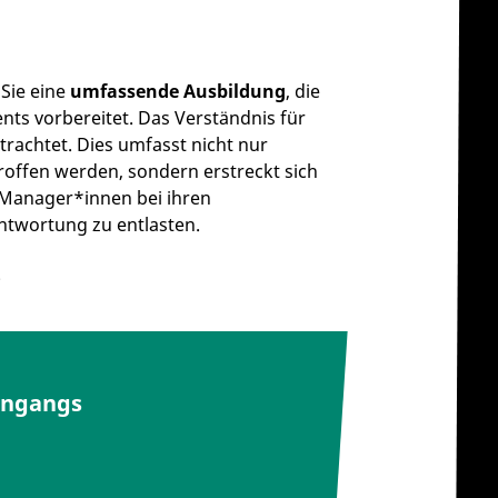
ie eine
umfassende Ausbildung
, die
nts vorbereitet. Das Verständnis für
trachtet. Dies umfasst nicht nur
roffen werden, sondern erstreckt sich
, Manager*innen bei ihren
ntwortung zu entlasten.
.
engangs