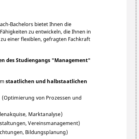
h-Bachelors bietet Ihnen die
Fähigkeiten zu entwickeln, die Ihnen in
zu einer flexiblen, gefragten Fachkraft
nnen des Studiengangs "Management"
im
staatlichen und halbstaatlichen
n
(Optimierung von Prozessen und
denakquise, Marktanalyse)
nstaltungen, Vereinsmanagement)
ichtungen, Bildungsplanung)