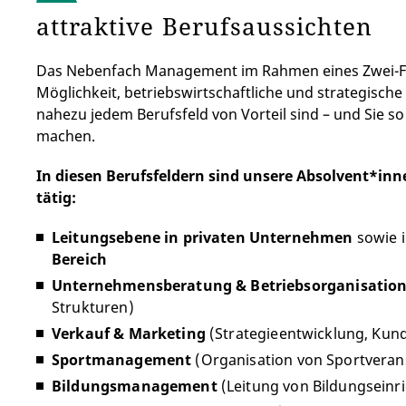
attraktive Berufsaussichten
Das Nebenfach Management im Rahmen eines Zwei-Fac
Möglichkeit, betriebswirtschaftliche und strategische 
nahezu jedem Berufsfeld von Vorteil sind – und Sie so 
machen.
In diesen Berufsfeldern sind unsere Absolvent*i
tätig:
Leitungsebene in privaten Unternehmen
sowie 
Bereich
Unternehmensberatung & Betriebsorganisatio
Strukturen)
Verkauf & Marketing
(Strategieentwicklung, Kun
Sportmanagement
(Organisation von Sportvera
Bildungsmanagement
(Leitung von Bildungseinr