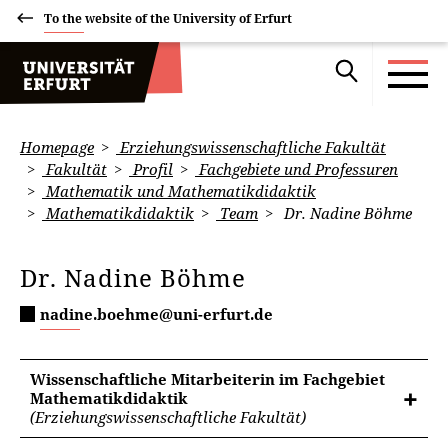
To the website of the University of Erfurt
Homepage
Erziehungswissenschaftliche Fakultät
Fakultät
Profil
Fachgebiete und Professuren
Mathematik und Mathematikdidaktik
Mathematikdidaktik
Team
Dr. Nadine Böhme
Dr. Nadine Böhme
nadine.boehme@uni-erfurt.de
Wissenschaftliche Mitarbeiterin im Fachgebiet
Mathematikdidaktik
(Erziehungswissenschaftliche Fakultät)