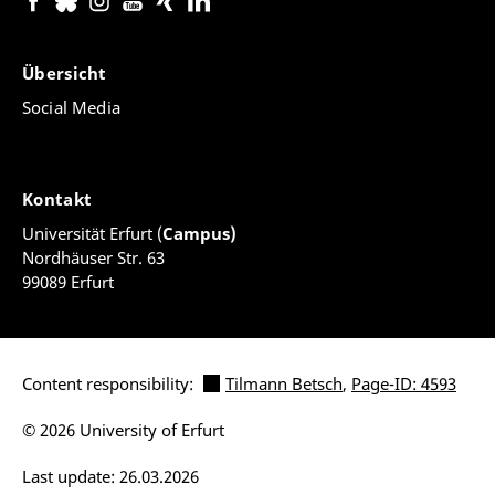
Übersicht
Social Media
Kontakt
Universität Erfurt (
Campus)
Nordhäuser Str. 63
99089 Erfurt
Content responsibility:
Tilmann Betsch
,
Page-ID: 4593
© 2026 University of Erfurt
Last update: 26.03.2026