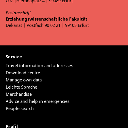
C07 |Hieranaplatz 4 | 99089 Erfurt
Postanschrift
Erziehungswissenschaftliche Fakultät
Dekanat | Postfach 90 02 21 | 99105 Erfurt
Service
Travel information and addresses
Download centre
Manage own data
Leichte Sprache
Merchandise
Advice and help in emergencies
People search
Profil