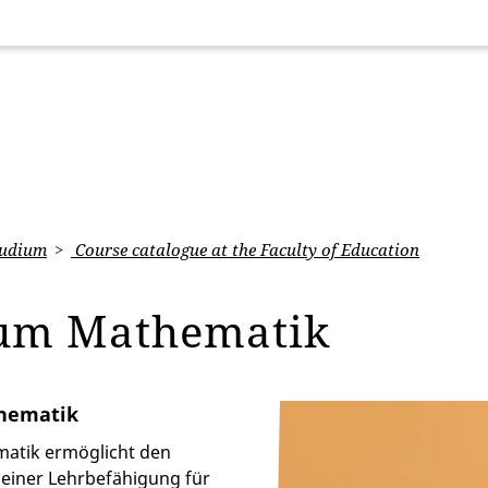
udium
Course catalogue at the Faculty of Education
dium Mathematik
thematik
matik ermöglicht den
einer Lehrbefähigung für