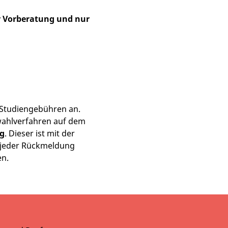
er Vorberatung und nur
e Studiengebühren an.
wahlverfahren auf dem
ag
. Dieser ist mit der
 jeder Rückmeldung
en.