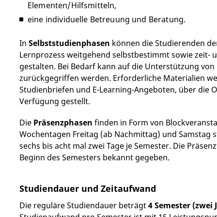
Elementen/Hilfsmitteln,
eine individuelle Betreuung und Beratung.
In
Selbststudienphasen
können die Studierenden den
Lernprozess weitgehend selbstbestimmt sowie zeit-
gestalten. Bei Bedarf kann auf die Unterstützung vo
zurückgegriffen werden. Erforderliche Materialien wer
Studienbriefen und E-Learning-Angeboten, über die O
Verfügung gestellt.
Die
Präsenzphasen
finden in Form von Blockveranst
Wochentagen Freitag (ab Nachmittag) und Samstag st
sechs bis acht mal zwei Tage je Semester. Die Präsen
Beginn des Semesters bekannt gegeben.
Studiendauer und Zeitaufwand
Die reguläre Studiendauer beträgt
4 Semester (zwei 