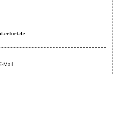
-erfurt.de
E-Mail