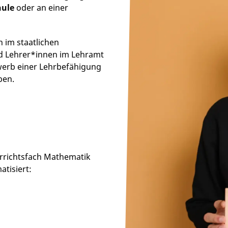
hule
oder an einer
 im staatlichen
nd Lehrer*innen im Lehramt
werb einer Lehrbefähigung
ben.
errichtsfach Mathematik
atisiert: