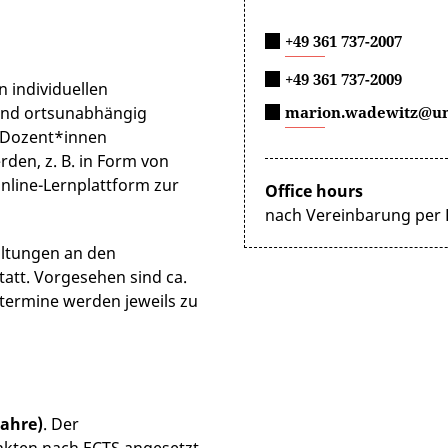
+49 361 737-2007
+49 361 737-2009
 individuellen
marion.wadewitz@uni
 und ortsunabhängig
n Dozent*innen
den, z. B. in Form von
nline-Lernplattform zur
Office hours
nach Vereinbarung per 
altungen an den
att. Vorgesehen sind ca.
ztermine werden jeweils zu
Jahre)
. Der