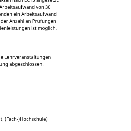
nkten nach ECTS angesetzt.
 Arbeitsaufwand von 30
renden ein Arbeitsaufwand
 der Anzahl an Prüfungen
enleistungen ist möglich.
e Lehrveranstaltungen
fung abgeschlossen.
g
ät, (Fach-)Hochschule)