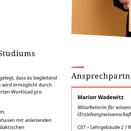
 Studiums
Ansprechpartn
gelegt, dass es begleitend
s wird ermöglicht durch
gerten Workload pro
Marion Wadewitz
Mitarbeiterin für wissen
en,
(Erziehungswissenschaft
phasen mit anleitenden
C07 – Lehrgebäude 2 /
idaktischen