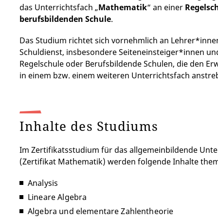
das Unterrichtsfach „
Mathematik
“ an einer
Regelsc
berufsbildenden Schule
.
Das Studium richtet sich vornehmlich an Lehrer*innen
Schuldienst, insbesondere Seiteneinsteiger*innen u
Regelschule oder Berufsbildende Schulen, die den Er
in einem bzw. einem weiteren Unterrichtsfach anstre
Inhalte des Studiums
Im Zertifikatsstudium für das allgemeinbildende Unt
(Zertifikat Mathematik) werden folgende Inhalte them
Analysis
Lineare Algebra
Algebra und elementare Zahlentheorie