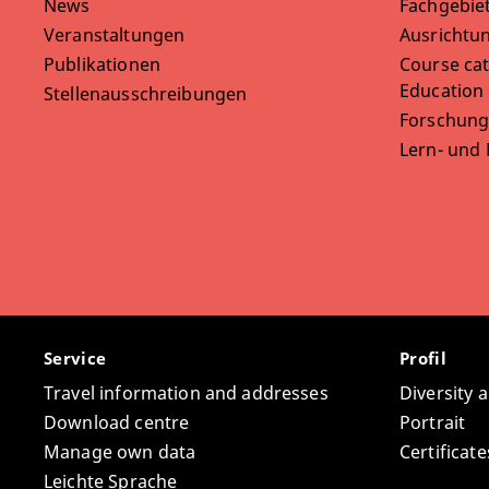
News
Fachgebie
Veranstaltungen
Ausrichtun
Publikationen
Course cat
Education
Stellenausschreibungen
Forschung
Lern- und
Service
Profil
Travel information and addresses
Diversity 
Download centre
Portrait
Manage own data
Certifica
Leichte Sprache