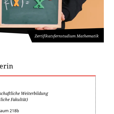
Zertifikatsfernstudium Mathematik
erin
schaftliche Weiterbildung
liche Fakultät)
 Raum 218b