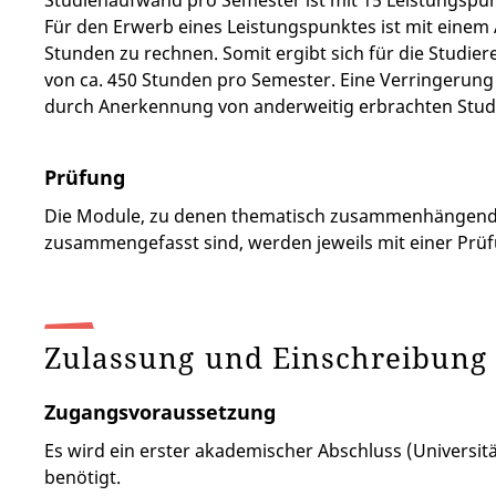
Studienaufwand pro Semester ist mit 15 Leistungspu
Für den Erwerb eines Leistungspunktes ist mit einem
Stunden zu rechnen. Somit ergibt sich für die Studie
von ca. 450 Stunden pro Semester. Eine Verringerung
durch Anerkennung von anderweitig erbrachten Studi
Prüfung
Die Module, zu denen thematisch zusammenhängend
zusammengefasst sind, werden jeweils mit einer Prü
Zulassung und Einschreibun
Zugangsvoraussetzung
Es wird ein erster akademischer Abschluss (Universit
benötigt.