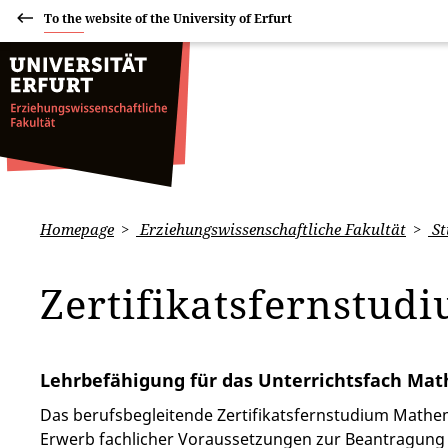
To the website of the University of Erfurt
Homepage
Erziehungswissenschaftliche Fakultät
St
Zertifikatsfernstu
Lehrbefähigung für das Unterrichtsfach Ma
Das berufsbegleitende Zertifikatsfernstudium Mathe
Erwerb fachlicher Voraussetzungen zur Beantragung 