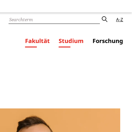
A-Z
Fakultät
Studium
Forschung