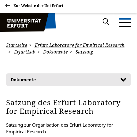
Zur Website der Uni Erfurt
Startseite
Erfurt Laboratory for Empirical Research
ErfurtLab
Dokumente
Satzung
Dokumente
Satzung des Erfurt Laboratory
for Empirical Research
Satzung zur Organisation des Erfurt Laboratory for
Empirical Research