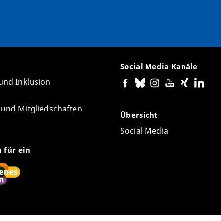
Social Media Kanäle
 und Inklusion
e und Mitgliedschaften
Übersicht
Social Media
n für ein