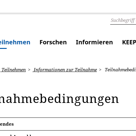
eilnehmen
Forschen
Informieren
KEEP
Teilnehmen
Informationen zur Teilnahme
Teilnahmebed
lnahmebedingungen
endes