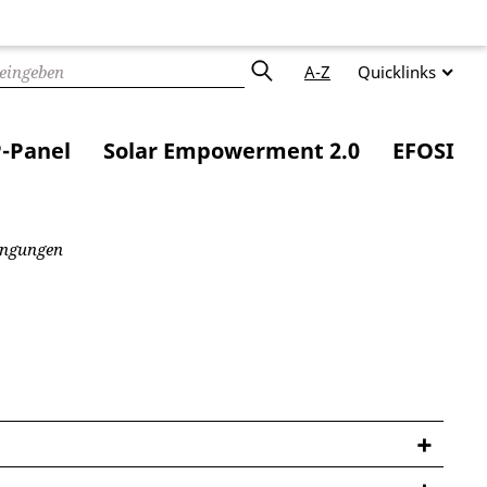
A-Z
Quicklinks
-Panel
Solar Empowerment 2.0
EFOSI
ingungen