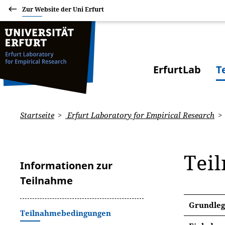
Zur Website der Uni Erfurt
ErfurtLab
T
Startseite
Erfurt Laboratory for Empirical Research
Tei
Informationen zur
Teilnahme
Grundleg
Teilnahmebedingungen