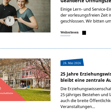
Geänderte Öffnungszei
Einige Lern- und Service-E
der vorlesungsfreien Zeit
geschlossen. Wir bitten u
Weiterlesen
28. Mai 2026
25 Jahre Erziehungswis
bleibt eine zentrale A
Die Erziehungswissenschaftl
25-jähriges Bestehen und 
auch die breite Öffentlichk
Veranstaltungen…