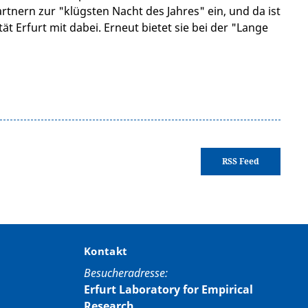
nern zur "klügsten Nacht des Jahres" ein, und da ist
tät Erfurt mit dabei. Erneut bietet sie bei der "Lange
RSS Feed
Kontakt
Besucheradresse:
Erfurt Laboratory for Empirical
Research