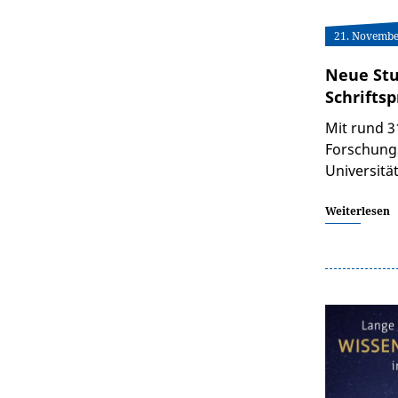
21. Novembe
Neue Stu
Schrifts
Mit rund 3
Forschungs
Universität
Weiterlesen