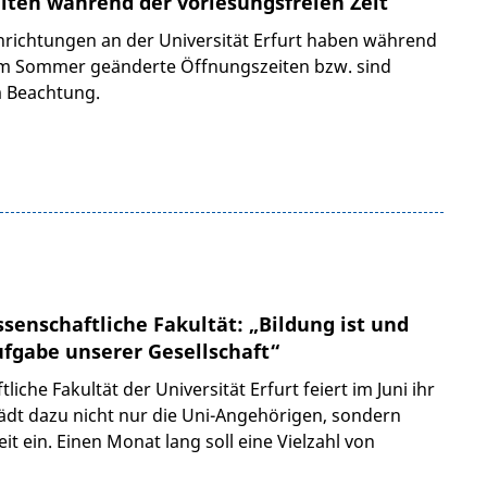
ten während der vorlesungsfreien Zeit
inrichtungen an der Universität Erfurt haben während
 im Sommer geänderte Öffnungszeiten bzw. sind
m Beachtung.
senschaftliche Fakultät: „Bildung ist und
ufgabe unserer Gesellschaft“
iche Fakultät der Universität Erfurt feiert im Juni ihr
lädt dazu nicht nur die Uni-Angehörigen, sondern
eit ein. Einen Monat lang soll eine Vielzahl von