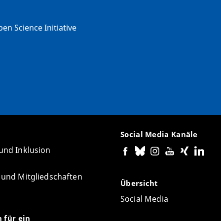
en Science Initiative
Social Media Kanäle
 und Inklusion
e und Mitgliedschaften
Übersicht
Social Media
n für ein