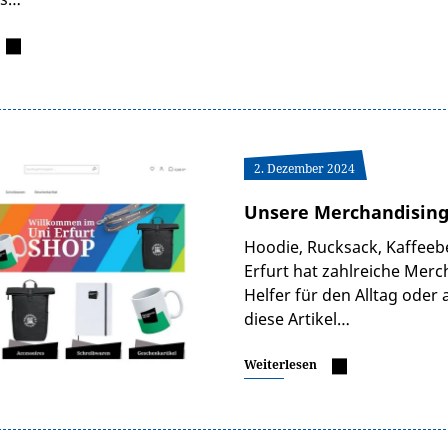
2. Dezember 2024
Unsere Merchandising-
Hoodie, Rucksack, Kaffeebe
Erfurt hat zahlreiche Merc
Helfer für den Alltag oder 
diese Artikel…
Weiterlesen