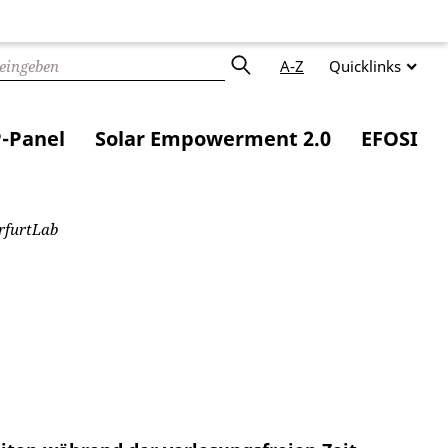
A-Z
Quicklinks
-Panel
Solar Empowerment 2.0
EFOSI
rfurtLab