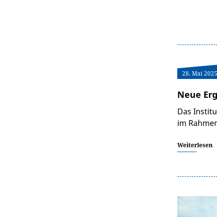
28. Mai 202
Neue Erg
Das Instit
im Rahmen 
Weiterlesen