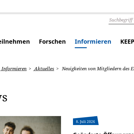
eilnehmen
Forschen
Informieren
KEEP
Informieren
Aktuelles
Neuigkeiten von Mitgliedern des E
ws
8. Juli 2026