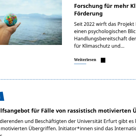
Forschung für mehr Kl
Förderung
Seit 2022 wirft das Projek
einen psychologischen Blic
Handlungsbereitschaft der
für Klimaschutz und…
Weiterlesen
5
lfsangebot für Fälle von rassistisch motivierten 
udierenden und Beschäftigten der Universität Erfurt gibt es 
h motivierten Übergriffen. Initiator*innen sind das Internat
ls…