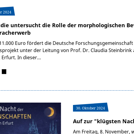
r 2024
die untersucht die Rolle der morphologischen Be
pracherwerb
11.000 Euro fördert die Deutsche Forschungsgemeinschaft
projekt unter der Leitung von Prof. Dr. Claudia Steinbrink
 Erfurt. In dieser…
30. Oktober 2024
Auf zur "klügsten Nac
Am Freitag, 8. November, w