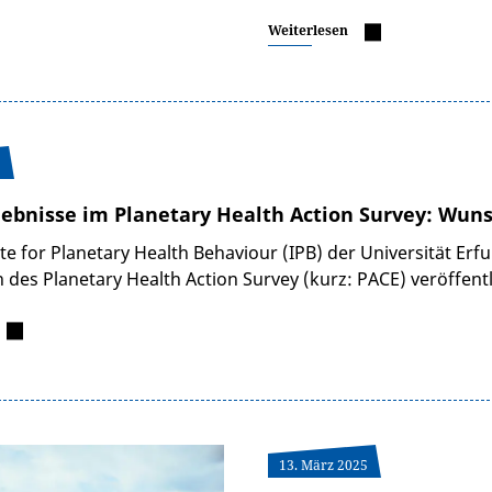
Weiterlesen
5
ebnisse im Planetary Health Action Survey: Wu
ute for Planetary Health Behaviour (IPB) der Universität Er
des Planetary Health Action Survey (kurz: PACE) veröffentl
13. März 2025