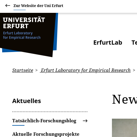
Zur Website der Uni Erfurt
ErfurtLab
T
Startseite
Erfurt Laboratory for Empirical Research
Ne
Aktuelles
Tatsächlich-Forschungsblog
Aktuelle Forschungsprojekte