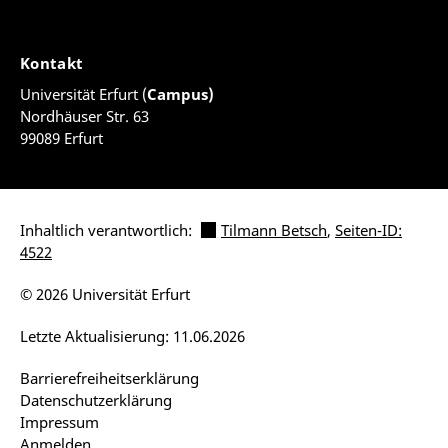
Kontakt
Universität Erfurt (
Campus)
Nordhäuser Str. 63
99089 Erfurt
Inhaltlich verantwortlich:
Tilmann Betsch
,
Seiten-ID:
4522
© 2026 Universität Erfurt
Letzte Aktualisierung: 11.06.2026
Barrierefreiheitserklärung
Datenschutzerklärung
Impressum
Anmelden