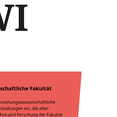
schaftliche Fakultät
Erziehungswissenschaftliche
staltungen ein, die allen
 Lehre und Forschung der Fakultät