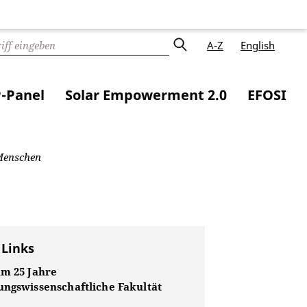
A-Z
English
-Panel
Solar Empowerment 2.0
EFOSI
Menschen
 Links
um 25 Jahre
ungswissenschaftliche Fakultät