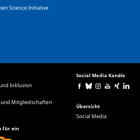
en Science Initiative
Social Media Kanäle
 und Inklusion
e und Mitgliedschaften
Übersicht
Social Media
n für ein