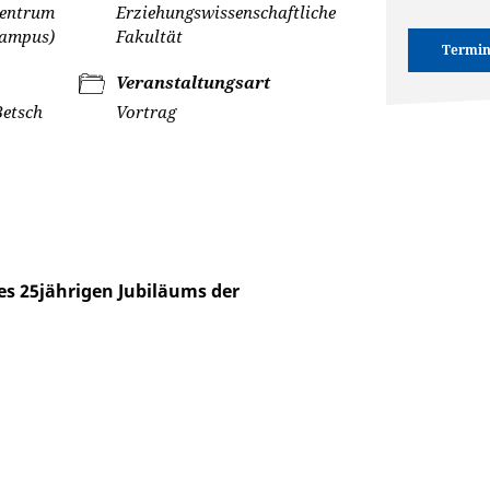
zentrum
Erziehungswissenschaftliche
Campus)
Fakultät
Termin
Veranstaltungsart
Betsch
Vortrag
es 25jährigen Jubiläums der