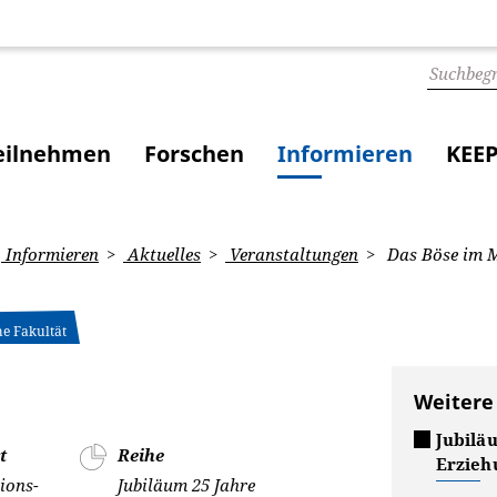
eilnehmen
Forschen
Informieren
KEEP
Informieren
Aktuelles
Veranstaltungen
Das Böse im 
he Fakultät
Weitere
Jubilä
t
Reihe
Erzieh
ions-
Jubiläum 25 Jahre