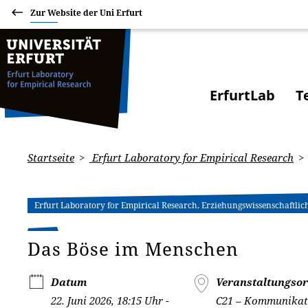
Zur Website der Uni Erfurt
ErfurtLab
T
Startseite
Erfurt Laboratory for Empirical Research
Erfurt Laboratory for Empirical Research, Erziehungswissenschaftlic
Das Böse im Menschen
Datum
Veranstaltungsor
22. Juni 2026, 18:15 Uhr -
C21 – Kommunikat