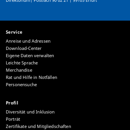
Direktorium| Postfach 90 02 21 | 99105 Erfurt
Service
Anreise und Adressen
Download-Center
Eigene Daten verwalten
Leichte Sprache
Merchandise
Rat und Hilfe in Notfällen
Personensuche
Profil
Diversität und Inklusion
Porträt
Zertifikate und Mitgliedschaften