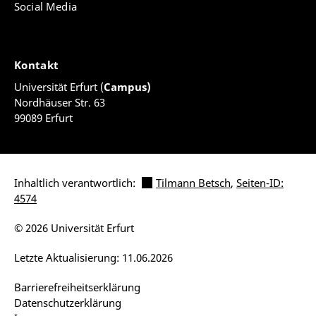
Social Media
Kontakt
Universität Erfurt (
Campus)
Nordhäuser Str. 63
99089 Erfurt
Inhaltlich verantwortlich:
Tilmann Betsch
,
Seiten-ID:
4574
© 2026 Universität Erfurt
Letzte Aktualisierung: 11.06.2026
Barrierefreiheitserklärung
Datenschutzerklärung