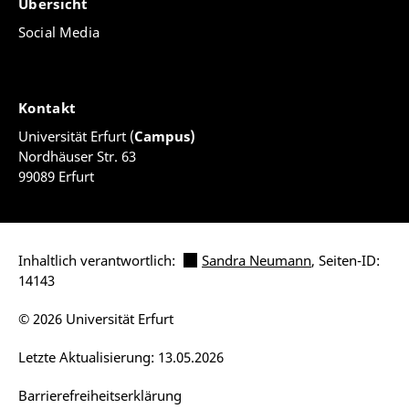
Übersicht
Social Media
Kontakt
Universität Erfurt (
Campus)
Nordhäuser Str. 63
99089 Erfurt
Inhaltlich verantwortlich:
Sandra Neumann
, Seiten-ID:
14143
© 2026 Universität Erfurt
Letzte Aktualisierung: 13.05.2026
Barrierefreiheitserklärung