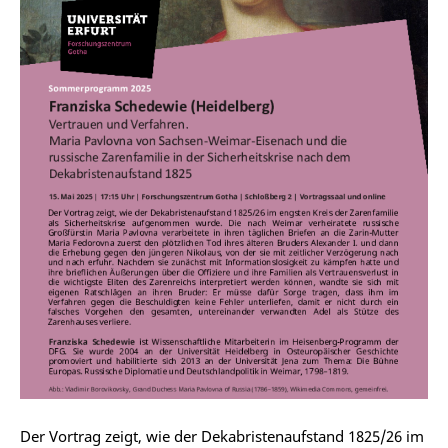
Der Vortrag zeigt, wie der Dekabristenaufstand 1825/26 im