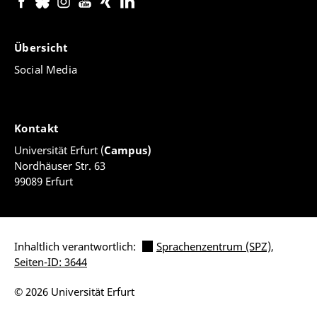
Übersicht
Social Media
Kontakt
Universität Erfurt (
Campus)
Nordhäuser Str. 63
99089 Erfurt
Inhaltlich verantwortlich:
Sprachenzentrum (SPZ)
,
Seiten-ID: 3644
© 2026 Universität Erfurt