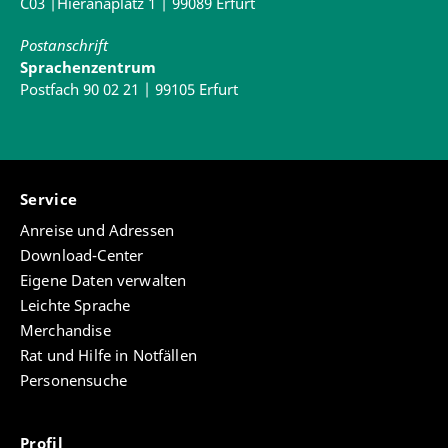
C03 |Hieranaplatz 1 | 99089 Erfurt
Postanschrift
Sprachenzentrum
Postfach 90 02 21 | 99105 Erfurt
Service
Anreise und Adressen
Download-Center
Eigene Daten verwalten
Leichte Sprache
Merchandise
Rat und Hilfe in Notfällen
Personensuche
Profil