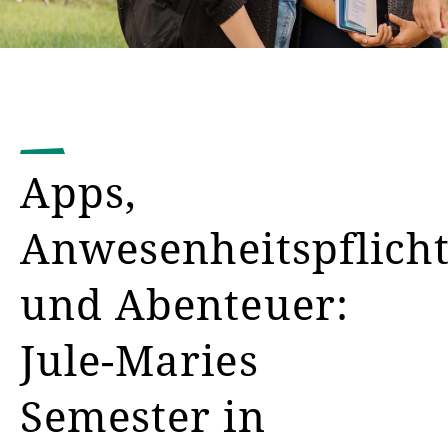
Apps,
Anwesenheitspflich
und Abenteuer:
Jule-Maries
Semester in