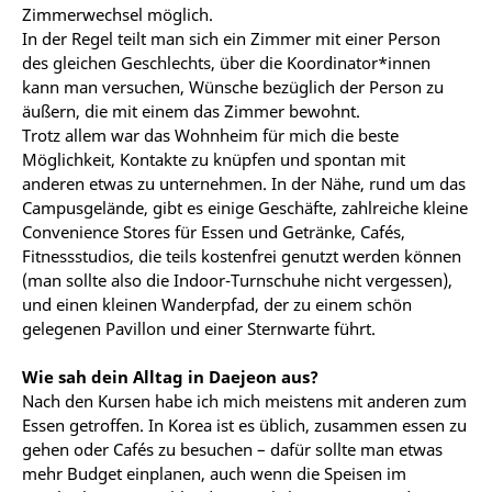
Zimmerwechsel möglich.
In der Regel teilt man sich ein Zimmer mit einer Person
des gleichen Geschlechts, über die Koordinator*innen
kann man versuchen, Wünsche bezüglich der Person zu
äußern, die mit einem das Zimmer bewohnt.
Trotz allem war das Wohnheim für mich die beste
Möglichkeit, Kontakte zu knüpfen und spontan mit
anderen etwas zu unternehmen. In der Nähe, rund um das
Campusgelände, gibt es einige Geschäfte, zahlreiche kleine
Convenience Stores für Essen und Getränke, Cafés,
Fitnessstudios, die teils kostenfrei genutzt werden können
(man sollte also die Indoor-Turnschuhe nicht vergessen),
und einen kleinen Wanderpfad, der zu einem schön
gelegenen Pavillon und einer Sternwarte führt.
Wie sah dein Alltag in Daejeon aus?
Nach den Kursen habe ich mich meistens mit anderen zum
Essen getroffen. In Korea ist es üblich, zusammen essen zu
gehen oder Cafés zu besuchen – dafür sollte man etwas
mehr Budget einplanen, auch wenn die Speisen im