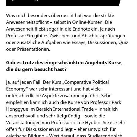
Was mich besonders überrascht hat, war die strikte
Anwesenheitspflicht – selbst in Online-Kursen. Die
Anwesenheit fließt sogar in die Endnote ein. Je nach
Professor*in gibt es Zwischen- und Abschlussprüfungen
oder zusätzliche Aufgaben wie Essays, Diskussionen, Quiz
oder Präsentationen.
Gab es trotz des eingeschränkten Angebots Kurse,
die du gern besucht hast?
Ja, auf jeden Fall. Der Kurs „Comparative Political
Economy“ war sehr interessant und hat viele
unterschiedliche Aspekte zusammengeführt. Sehr
empfehlen kann ich auch die Kurse von Professor Park
Honggyue im Bereich International Trade – inhaltlich
anspruchsvoll und sehr tiefgründig – sowie die
Veranstaltungen von Professorin Lee Hyobin. Sie ist sehr
offen für Diskussionen und legt – eher untypisch für
asiatische Bildung – Wert darauf, dass Studierende sich