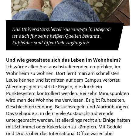
Das Universitätsviertel Yuseong-gu in Daejeon
ist auch für seine heißen Quellen bekannt,
Fußbäder sind öffentlich zugänglich.
Und wie gestaltete sich das Leben im Wohnheim?
Ich würde allen Austauschstudierenden empfehlen, im
Wohnheim zu wohnen. Dort lernt man am schnellsten
Leute kennen und ist mitten auf dem Campus verortet.
Allerdings gibt es strikte Regeln, die durch ein
Punktesystem kontrolliert werden. Bei zehn Minuspunkten
wird man des Wohnheims verwiesen. Es gibt Ruhezeiten,
Geschlechtertrennung, Besuchsregeln und Alarmübungen.
Das Gebäude 2, in dem viele Austauschstudierende
untergebracht werden, ist allerdings recht alt. Einige hatten
mit Schimmel oder Kakerlaken zu kämpfen. Mit Geduld
und Druck über das International Office waren aber