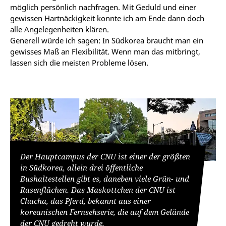
möglich persönlich nachfragen. Mit Geduld und einer
gewissen Hartnäckigkeit konnte ich am Ende dann doch
alle Angelegenheiten klären.
Generell würde ich sagen: In Südkorea braucht man ein
gewisses Maß an Flexibilität. Wenn man das mitbringt,
lassen sich die meisten Probleme lösen.
Der Hauptcampus der CNU ist einer der größten
in Südkorea, allein drei öffentliche
Bushaltestellen gibt es, daneben viele Grün- und
Rasenflächen. Das Maskottchen der CNU ist
Chacha, das Pferd, bekannt aus einer
koreanischen Fernsehserie, die auf dem Gelände
der CNU gedreht wurde.