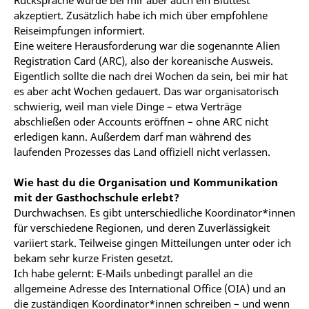
Rücksprache wurde bei mir aber auch ein Bluttest
akzeptiert. Zusätzlich habe ich mich über empfohlene
Reiseimpfungen informiert.
Eine weitere Herausforderung war die sogenannte Alien
Registration Card (ARC), also der koreanische Ausweis.
Eigentlich sollte die nach drei Wochen da sein, bei mir hat
es aber acht Wochen gedauert. Das war organisatorisch
schwierig, weil man viele Dinge – etwa Verträge
abschließen oder Accounts eröffnen – ohne ARC nicht
erledigen kann. Außerdem darf man während des
laufenden Prozesses das Land offiziell nicht verlassen.
Wie hast du die Organisation und Kommunikation
mit der Gasthochschule erlebt?
Durchwachsen. Es gibt unterschiedliche Koordinator*innen
für verschiedene Regionen, und deren Zuverlässigkeit
variiert stark. Teilweise gingen Mitteilungen unter oder ich
bekam sehr kurze Fristen gesetzt.
Ich habe gelernt: E-Mails unbedingt parallel an die
allgemeine Adresse des International Office (OIA) und an
die zuständigen Koordinator*innen schreiben – und wenn