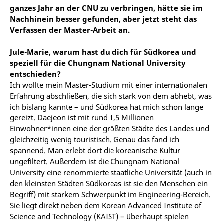
ganzes Jahr an der CNU zu verbringen, hätte sie im
Nachhinein besser gefunden, aber jetzt steht das
Verfassen der Master-Arbeit an.
Jule-Marie, warum hast du dich für Südkorea und
speziell für die Chungnam National University
entschieden?
Ich wollte mein Master-Studium mit einer internationalen
Erfahrung abschließen, die sich stark von dem abhebt, was
ich bislang kannte – und Südkorea hat mich schon lange
gereizt. Daejeon ist mit rund 1,5 Millionen
Einwohner*innen eine der größten Städte des Landes und
gleichzeitig wenig touristisch. Genau das fand ich
spannend. Man erlebt dort die koreanische Kultur
ungefiltert. Außerdem ist die Chungnam National
University eine renommierte staatliche Universität (auch in
den kleinsten Städten Südkoreas ist sie den Menschen ein
Begriff) mit starkem Schwerpunkt im Engineering-Bereich.
Sie liegt direkt neben dem Korean Advanced Institute of
Science and Technology (KAIST) – überhaupt spielen