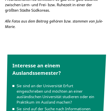
zwischen Lern- und Frei- bzw. Ruhezeit in einer der
größten Städte Südkoreas.
Alle Fotos aus dem Beitrag gehören bzw. stammen von Jule-
Marie.
Interesse an einem
Auslandssemester?
Sie sind an der Universität Erfurt
eingeschrieben und möchten an einer
ausländischen Universität studieren oder ein
Praktikum im Ausland machen?
Sie sind auf der Suche nach Informationen