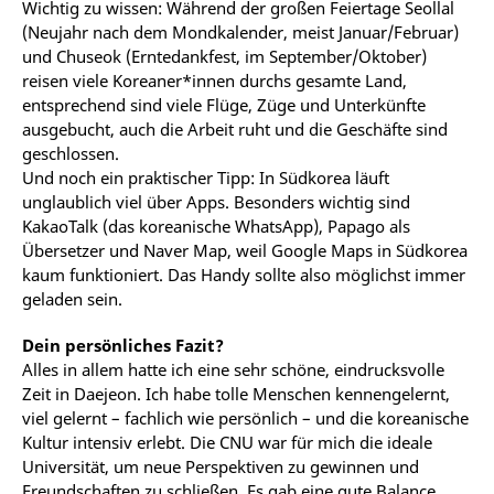
Wichtig zu wissen: Während der großen Feiertage Seollal
(Neujahr nach dem Mondkalender, meist Januar/Februar)
und Chuseok (Erntedankfest, im September/Oktober)
reisen viele Koreaner*innen durchs gesamte Land,
entsprechend sind viele Flüge, Züge und Unterkünfte
ausgebucht, auch die Arbeit ruht und die Geschäfte sind
geschlossen.
Und noch ein praktischer Tipp: In Südkorea läuft
unglaublich viel über Apps. Besonders wichtig sind
KakaoTalk (das koreanische WhatsApp), Papago als
Übersetzer und Naver Map, weil Google Maps in Südkorea
kaum funktioniert. Das Handy sollte also möglichst immer
geladen sein.
Dein persönliches Fazit?
Alles in allem hatte ich eine sehr schöne, eindrucksvolle
Zeit in Daejeon. Ich habe tolle Menschen kennengelernt,
viel gelernt – fachlich wie persönlich – und die koreanische
Kultur intensiv erlebt. Die CNU war für mich die ideale
Universität, um neue Perspektiven zu gewinnen und
Freundschaften zu schließen. Es gab eine gute Balance