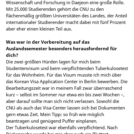
Wissenschaft und Forschung in Daejeon eine große Rolle.
Mit 25.000 Studierenden gehört die CNU zu den
flächenmäßig größten Universitäten des Landes, der Anteil
internationaler Studierender macht dabei mit fünf Prozent
aber eher einen kleinen Teil aus.
Was war in der Vorbereitung auf das
Auslandssemester besonders herausfordernd für
dich?
Die zwei größten Hürden lagen für mich beim
Studentenvisum und beim verpflichtenden Tuberkulosetest
für das Wohnheim. Für das Visum musste ich mich über
das Korean Visa Application Center in Berlin bewerben. Die
Bearbeitungszeit war in meinem Fall zwar überraschend
kurz – selbst im Sommer nur etwa ein bis zwei Wochen –,
aber darauf sollte man sich nicht verlassen. Sowohl die
CNU als auch das Visa-Center lassen sich bei Dokumenten
gern etwas Zeit. Mein Tipp: so früh wie möglich
beantragen und genügend Puffer einplanen.
Der Tuberkulosetest war ebenfalls verpflichtend. Nach