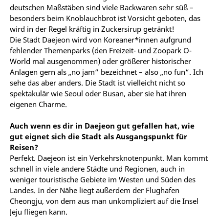
deutschen Maßstäben sind viele Backwaren sehr süß –
besonders beim Knoblauchbrot ist Vorsicht geboten, das
wird in der Regel kräftig in Zuckersirup getränkt!
Die Stadt Daejeon wird von Koreaner*innen aufgrund
fehlender Themenparks (den Freizeit- und Zoopark O-
World mal ausgenommen) oder größerer historischer
Anlagen gern als „no jam“ bezeichnet – also „no fun“. Ich
sehe das aber anders. Die Stadt ist vielleicht nicht so
spektakulär wie Seoul oder Busan, aber sie hat ihren
eigenen Charme.
Auch wenn es dir in Daejeon gut gefallen hat, wie
gut eignet sich die Stadt als Ausgangspunkt für
Reisen?
Perfekt. Daejeon ist ein Verkehrsknotenpunkt. Man kommt
schnell in viele andere Städte und Regionen, auch in
weniger touristische Gebiete im Westen und Süden des
Landes. In der Nähe liegt außerdem der Flughafen
Cheongju, von dem aus man unkompliziert auf die Insel
Jeju fliegen kann.