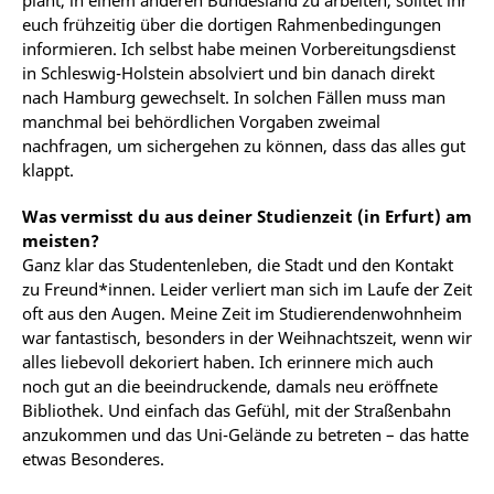
plant, in einem anderen Bundesland zu arbeiten, solltet ihr
euch frühzeitig über die dortigen Rahmenbedingungen
informieren. Ich selbst habe meinen Vorbereitungsdienst
in Schleswig-Holstein absolviert und bin danach direkt
nach Hamburg gewechselt. In solchen Fällen muss man
manchmal bei behördlichen Vorgaben zweimal
nachfragen, um sichergehen zu können, dass das alles gut
klappt.
Was vermisst du aus deiner Studienzeit (in Erfurt) am
meisten?
Ganz klar das Studentenleben, die Stadt und den Kontakt
zu Freund*innen. Leider verliert man sich im Laufe der Zeit
oft aus den Augen. Meine Zeit im Studierendenwohnheim
war fantastisch, besonders in der Weihnachtszeit, wenn wir
alles liebevoll dekoriert haben. Ich erinnere mich auch
noch gut an die beeindruckende, damals neu eröffnete
Bibliothek. Und einfach das Gefühl, mit der Straßenbahn
anzukommen und das Uni-Gelände zu betreten – das hatte
etwas Besonderes.