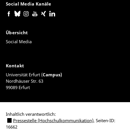
Social Media Kanäle
Übersicht
Social Media
Kontakt
Universität Erfurt (
Campus)
Nordhäuser Str. 63
99089 Erfurt
Inhaltlich verantwortlich:
Pressestelle (Hochschulkommunikation)
, Seiten-ID:
16662