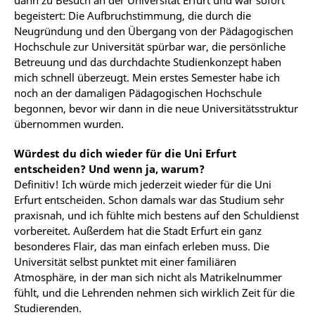
dann zu Besuch an der Universität Erfurt und war sofort
begeistert: Die Aufbruchstimmung, die durch die
Neugründung und den Übergang von der Pädagogischen
Hochschule zur Universität spürbar war, die persönliche
Betreuung und das durchdachte Studienkonzept haben
mich schnell überzeugt. Mein erstes Semester habe ich
noch an der damaligen Pädagogischen Hochschule
begonnen, bevor wir dann in die neue Universitätsstruktur
übernommen wurden.
Würdest du dich wieder für die Uni Erfurt
entscheiden? Und wenn ja, warum?
Definitiv! Ich würde mich jederzeit wieder für die Uni
Erfurt entscheiden. Schon damals war das Studium sehr
praxisnah, und ich fühlte mich bestens auf den Schuldienst
vorbereitet. Außerdem hat die Stadt Erfurt ein ganz
besonderes Flair, das man einfach erleben muss. Die
Universität selbst punktet mit einer familiären
Atmosphäre, in der man sich nicht als Matrikelnummer
fühlt, und die Lehrenden nehmen sich wirklich Zeit für die
Studierenden.