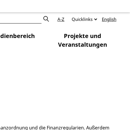
A-Z
Quicklinks
English
dienbereich
Projekte und
Veranstaltungen
Finanzordnung und die Finanzregularien. Außerdem