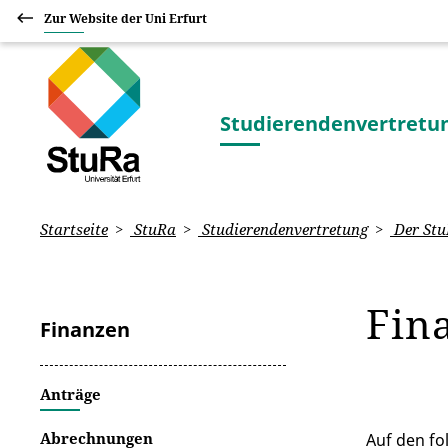
Zur Website der Uni Erfurt
Studierendenvertretu
Startseite
StuRa
Studierendenvertretung
Der St
Fin
Finanzen
Anträge
Abrechnungen
Auf den fo