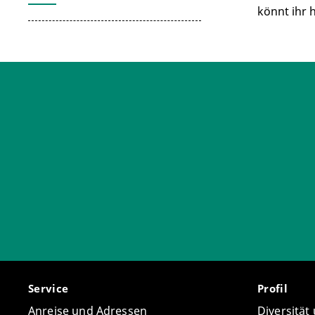
könnt ihr 
Service
Profil
Anreise und Adressen
Diversität