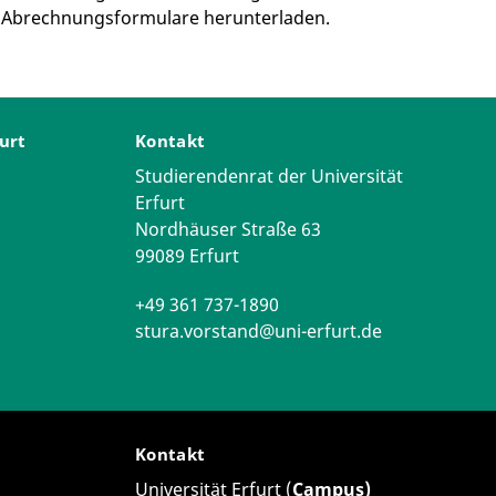
le Abrechnungsformulare herunterladen.
furt
Kontakt
Studierendenrat der Universität
Erfurt
Nordhäuser Straße 63
99089 Erfurt
+49 361 737-1890
stura.vorstand@uni-erfurt.de
Kontakt
Universität Erfurt (
Campus)