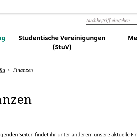
ng
Studentische Vereinigungen
Me
(StuV)
uRa
Finanzen
anzen
lgenden Seiten findet ihr unter anderem unsere aktuelle 