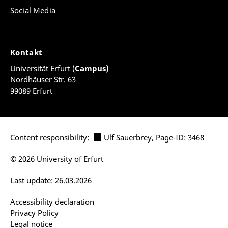
Social Media
Kontakt
Universität Erfurt (
Campus)
Nordhäuser Str. 63
99089 Erfurt
Content responsibility:
Ulf Sauerbrey
,
Page-ID: 3468
© 2026 University of Erfurt
Last update: 26.03.2026
Accessibility declaration
Privacy Policy
Legal notice