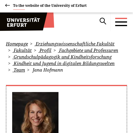
To the website of the University of Erfurt
Homepage
Erziehungswissenschaftliche Fakultät
Fakultät
Profil
Fachgebiete und Professuren
Grundschulpädagogik und Kindheitsforschung
Kindheit und Jugend in digitalen Bildungswelten
Team
Jana Hofmann