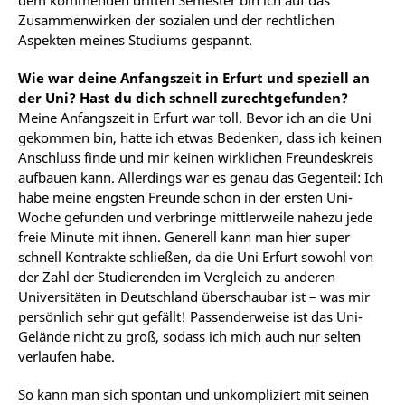
dem kommenden dritten Semester bin ich auf das
Zusammenwirken der sozialen und der rechtlichen
Aspekten meines Studiums gespannt.
Wie war deine Anfangszeit in Erfurt und speziell an
der Uni? Hast du dich schnell zurechtgefunden?
Meine Anfangszeit in Erfurt war toll. Bevor ich an die Uni
gekommen bin, hatte ich etwas Bedenken, dass ich keinen
Anschluss finde und mir keinen wirklichen Freundeskreis
aufbauen kann. Allerdings war es genau das Gegenteil: Ich
habe meine engsten Freunde schon in der ersten Uni-
Woche gefunden und verbringe mittlerweile nahezu jede
freie Minute mit ihnen. Generell kann man hier super
schnell Kontrakte schließen, da die Uni Erfurt sowohl von
der Zahl der Studierenden im Vergleich zu anderen
Universitäten in Deutschland überschaubar ist – was mir
persönlich sehr gut gefällt! Passenderweise ist das Uni-
Gelände nicht zu groß, sodass ich mich auch nur selten
verlaufen habe.
So kann man sich spontan und unkompliziert mit seinen