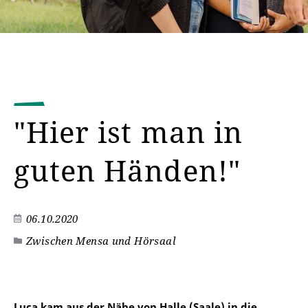
"Hier ist man in
guten Händen!"
06.10.2020
Zwischen Mensa und Hörsaal
Luca kam aus der Nähe von Halle (Saale) in die