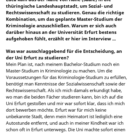
thüringische Landeshauptstadt, um Sozial- und
Rechtswissenschaft zu studieren. Genau die richtige
Kombination, um das geplante Master-Studium der
Kriminologie anzuschließen. Warum er sich auch
darüber hinaus an der Universität Erfurt bestens
aufgehoben fühlt, erzählt er hier im Interview ...
Was war ausschlaggebend für die Entscheidung, an
der Uni Erfurt zu studieren?
Mein Plan ist, nach meinem Bachelor-Studium noch ein
Master-Studium in Kriminologie zu machen. Um die
Voraussetzungen für das Kriminologie-Studium zu erfüllen,
benötigt man Kenntnisse der Sozialwissenschaft sowie der
Rechtswissenschaft. Als ich mich damals erkundigt habe,
wo man die beiden Fächer studieren kann, bin ich auf die
Uni Erfurt gestoßen und mir war sofort klar, dass ich mich
dort bewerben möchte. Erfurt war für mich keine
unbekannte Stadt, denn mein Heimatort ist lediglich eine
Autostunde entfernt, und auch in meiner Kindheit war ich
schon oft in Erfurt unterwegs. Die Uni machte sofort einen