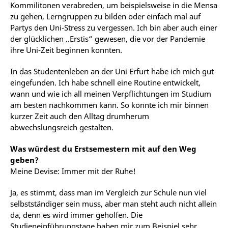
Kommilitonen verabreden, um beispielsweise in die Mensa
zu gehen, Lerngruppen zu bilden oder einfach mal auf
Partys den Uni-Stress zu vergessen. Ich bin aber auch einer
der glücklichen ..Erstis“ gewesen, die vor der Pandemie
ihre Uni-Zeit beginnen konnten.
In das Studentenleben an der Uni Erfurt habe ich mich gut
eingefunden. Ich habe schnell eine Routine entwickelt,
wann und wie ich all meinen Verpflichtungen im Studium
am besten nachkommen kann. So konnte ich mir binnen
kurzer Zeit auch den Alltag drumherum
abwechslungsreich gestalten.
Was würdest du Erstsemestern mit auf den Weg
geben?
Meine Devise: Immer mit der Ruhe!
Ja, es stimmt, dass man im Vergleich zur Schule nun viel
selbstständiger sein muss, aber man steht auch nicht allein
da, denn es wird immer geholfen. Die
Studieneinführungstage haben mir zum Beispiel sehr