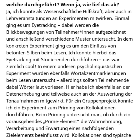
welche durchgeführt? Wenn ja, wie lief das ab?
Ja, ich konnte als Wissenschaftliche Hilfskraft, aber auch in
Lehrveranstaltungen an Experimenten mitwirken. Einmal
ging es um Eyetracking – dabei werden die
Blickbewegungen von Teilnehmer*innen aufgezeichnet
und anschließend verschiedene Muster untersucht. In dem
konkreten Experiment ging es um den Einfluss von
betonten Silben beim Lesen. Ich konnte hierbei das
Eyetracking mit Studierenden durchführen – das war
ziemlich cool! In einem anderen psycholinguistischen
Experiment wurden ebenfalls Wortakzentmarkierungen
beim Lesen untersucht – allerdings sollten Teilnehmende
dabei Wörter laut vorlesen. Hier habe ich ebenfalls an der
Datenerhebung und teilweise auch an der Auswertung der
Tonaufnahmen mitgewirkt. Für ein Gruppenprojekt konnte
ich ein Experiment zum Priming von Kollokationen
durchführen. Beim Priming untersucht man, ob durch ein
vorausgehendes „Prime-Element“ die Wahrnehmung,
Verarbeitung und Erwartung eines nachfolgenden
Zielelements beeinflusst wird. Kollokationen sind typische