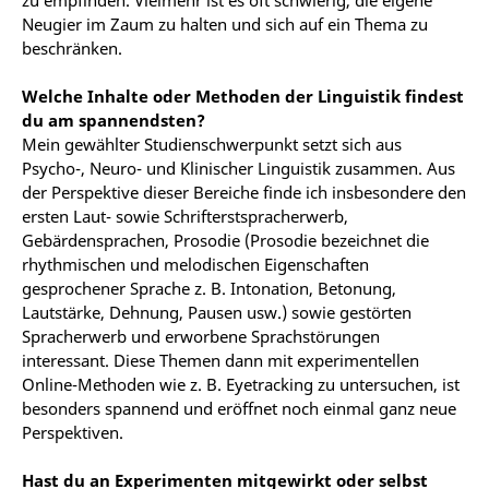
zu empfinden. Vielmehr ist es oft schwierig, die eigene
Neugier im Zaum zu halten und sich auf ein Thema zu
beschränken.
Welche Inhalte oder Methoden der Linguistik findest
du am spannendsten?
Mein gewählter Studienschwerpunkt setzt sich aus
Psycho-, Neuro- und Klinischer Linguistik zusammen. Aus
der Perspektive dieser Bereiche finde ich insbesondere den
ersten Laut- sowie Schrifterstspracherwerb,
Gebärdensprachen, Prosodie
(Prosodie bezeichnet
die
rhythmischen und melodischen Eigenschaften
gesprochener Sprache z. B. Intonation, Betonung,
Lautstärke, Dehnung, Pausen usw.) sowie gestörten
Spracherwerb und erworbene Sprachstörungen
interessant. Diese Themen dann mit experimentellen
Online-Methoden wie z. B. Eyetracking zu untersuchen, ist
besonders spannend und
eröffnet noch einmal ganz neue
Perspektiven
.
Hast du an Experimenten mitgewirkt oder selbst