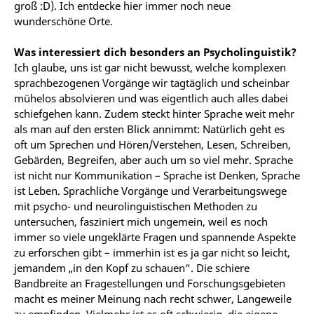
groß :D). Ich entdecke hier immer noch neue
wunderschöne Orte.
Was interessiert dich besonders an Psycholinguistik?
Ich glaube, uns ist gar nicht bewusst, welche komplexen
sprachbezogenen Vorgänge wir tagtäglich und scheinbar
mühelos absolvieren und was eigentlich auch alles dabei
schiefgehen kann. Zudem steckt hinter Sprache weit mehr
als man auf den ersten Blick annimmt: Natürlich geht es
oft um Sprechen und Hören/Verstehen, Lesen, Schreiben,
Gebärden, Begreifen, aber auch um so viel mehr. Sprache
ist nicht nur Kommunikation – Sprache ist Denken, Sprache
ist Leben. Sprachliche Vorgänge und Verarbeitungswege
mit psycho- und neurolinguistischen Methoden zu
untersuchen, fasziniert mich ungemein, weil es noch
immer so
viele ungeklärte Fragen
und spannende Aspekte
zu erforschen gibt – immerhin ist es ja gar nicht so leicht,
jemandem „in den Kopf zu schauen“. Die schiere
Bandbreite an Fragestellungen und Forschungsgebieten
macht es meiner Meinung nach recht schwer, Langeweile