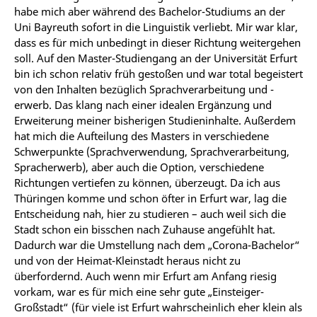
habe mich aber während des Bachelor-Studiums an der
Uni Bayreuth sofort in die Linguistik verliebt. Mir war klar,
dass es für mich unbedingt in dieser Richtung weitergehen
soll. Auf den Master-Studiengang an der Universität Erfurt
bin ich schon relativ früh gestoßen und war total begeistert
von den Inhalten bezüglich Sprachverarbeitung und -
erwerb. Das klang nach einer idealen Ergänzung und
Erweiterung meiner bisherigen Studieninhalte. Außerdem
hat mich die Aufteilung des Masters in verschiedene
Schwerpunkte (Sprachverwendung, Sprachverarbeitung,
Spracherwerb), aber auch die Option, verschiedene
Richtungen vertiefen zu können, überzeugt. Da ich aus
Thüringen komme und schon öfter in Erfurt war, lag die
Entscheidung nah, hier zu studieren – auch weil sich die
Stadt schon ein bisschen nach Zuhause angefühlt hat.
Dadurch war die Umstellung nach dem „Corona-Bachelor“
und von der Heimat-Kleinstadt heraus nicht zu
überfordernd. Auch wenn mir Erfurt am Anfang riesig
vorkam, war es für mich eine sehr gute „Einsteiger-
Großstadt“ (für viele ist Erfurt wahrscheinlich eher klein als