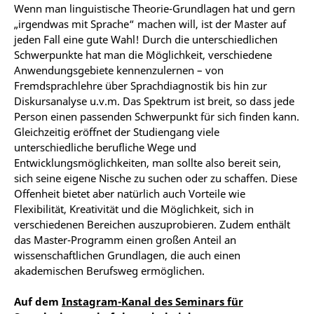
Wenn man linguistische Theorie-Grundlagen hat und gern
„irgendwas mit Sprache“ machen will, ist der Master auf
jeden Fall eine gute Wahl! Durch die unterschiedlichen
Schwerpunkte hat man die
Möglichkeit, verschiedene
Anwendungsgebiete kennenzulernen
– von
Fremdsprachlehre über Sprachdiagnostik bis hin zur
Diskursanalyse u.v.m. Das Spektrum ist breit, so dass jede
Person einen
passenden
Schwerpunkt für sich finden kann.
Gleichzeitig eröffnet der Studiengang viele
unterschiedliche berufliche Wege und
Entwicklungsmöglichkeiten, man sollte also
bereit sein,
sich seine eigene Nische zu suchen oder zu schaffen. Diese
Offenheit bietet aber natürlich auch Vorteile wie
Flexibilität, Kreativität und die Möglichkeit, sich in
verschiedenen Bereichen auszuprobieren. Zudem enthält
das Master-Programm einen großen Anteil an
wissenschaftlichen Grundlagen, die auch einen
akademischen Berufsweg ermöglichen.
Auf dem
Instagram-Kanal des Seminars für