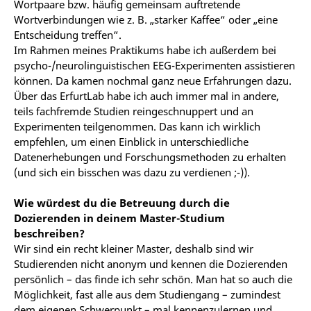
Wortpaare bzw. häufig gemeinsam auftretende
Wortverbindungen wie z. B. „starker Kaffee“ oder „eine
Entscheidung treffen“.
Im Rahmen meines Praktikums habe ich außerdem bei
psycho-/neurolinguistischen EEG-Experimenten assistieren
können. Da kamen nochmal ganz neue Erfahrungen dazu.
Über das ErfurtLab habe ich auch immer mal in andere,
teils
fachfremde Studien reingeschnuppert und an
Experimenten teilgenommen. Das kann ich wirklich
empfehlen, um einen Einblick in unterschiedliche
Datenerhebungen und Forschungsmethoden zu erhalten
(und sich ein bisschen was dazu zu verdienen ;-)).
Wie würdest du die Betreuung durch die
Dozierenden in deinem Master-Studium
beschreiben?
Wir sind ein recht kleiner Master,
deshalb sind wir
Studierenden nicht
anonym und kennen die Dozierenden
persönlich – das finde ich sehr schön. Man hat so auch die
Möglichkeit, fast alle aus dem Studiengang – zumindest
dem eigenen Schwerpunkt – mal kennenzulernen und