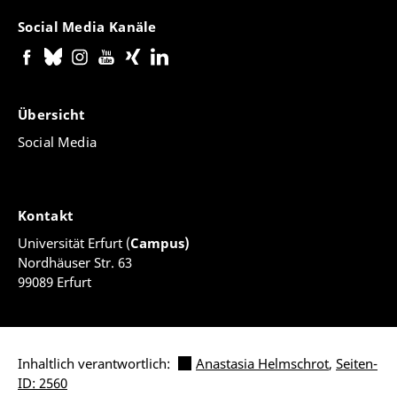
Social Media Kanäle
Übersicht
Social Media
Kontakt
Universität Erfurt (
Campus)
Nordhäuser Str. 63
99089 Erfurt
Inhaltlich verantwortlich:
Anastasia Helmschrot
,
Seiten-
ID: 2560