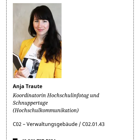
Anja Traute
Koordinatorin Hochschulinfotag und
Schnuppertage
(Hochschulkommunikation)
C02 – Verwaltungsgebäude / C02.01.43