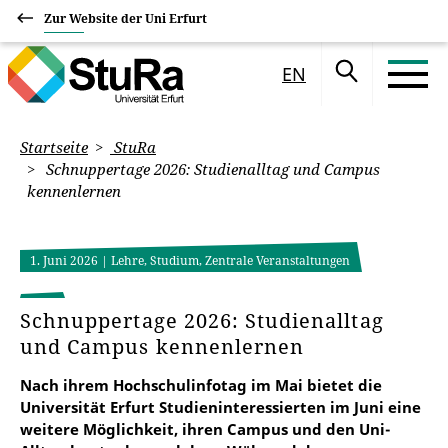
Zur Website der Uni Erfurt
EN
Startseite
StuRa
Schnuppertage 2026: Studienalltag und Campus
kennenlernen
1. Juni 2026
| Lehre, Studium, Zentrale Veranstaltungen
Schnuppertage 2026: Studienalltag
und Campus kennenlernen
Nach ihrem Hochschulinfotag im Mai bietet die
Universität Erfurt Studieninteressierten im Juni eine
weitere Möglichkeit, ihren Campus und den Uni-