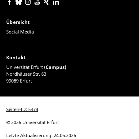
Übersicht
Social Media
Kontakt
Universität Erfurt (
Campus)
Nordhäuser Str. 63
99089 Erfurt
Seiten-ID: 5374
© 2026 Universität Erfurt
Letzte Aktualisierung: 24.06.2026