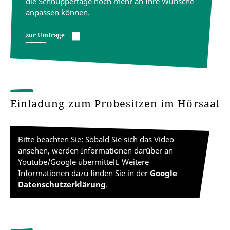
die Schnuppertage noch mehr an Ihre Wünsche
anpassen können.
zur Umfrage
Einladung zum Probesitzen im Hörsaal
Bitte beachten Sie: Sobald Sie sich das Video
ansehen, werden Informationen darüber an
Youtube/Google übermittelt. Weitere
Informationen dazu finden Sie in der
Google
Datenschutzerklärung
.