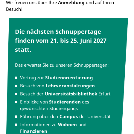
Wir freuen uns über Ihre
Anmeldung
und auf Ihren
Besuch!
Die nächsten Schnuppertage
finden vom 21. bis 25. Juni 2027
statt.
Das erwartet Sie zu unseren Schnuppertagen:
Vortrag zur
Studienorientierung
Besuch von
Lehrveranstaltungen
Besuch der
Universitätsbibliothek
Erfurt
Einblicke von
Studierenden
des
gewünschten Studiengangs
Führung über den
Campus
der Universität
Informationen zu
Wohnen
und
Finanzieren