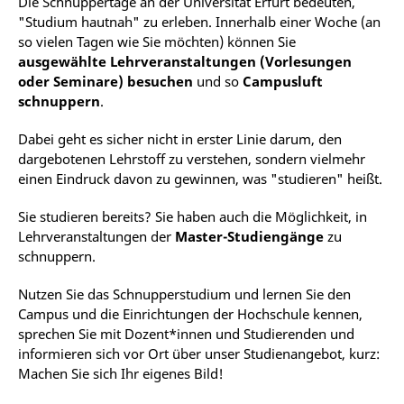
Die Schnuppertage an der Universität Erfurt bedeuten,
"Studium hautnah" zu erleben. Innerhalb einer Woche (an
so vielen Tagen wie Sie möchten) können Sie
ausgewählte Lehrveranstaltungen (Vorlesungen
oder Seminare) besuchen
und so
Campusluft
schnuppern
.
Dabei geht es sicher nicht in erster Linie darum, den
dargebotenen Lehrstoff zu verstehen, sondern vielmehr
einen Eindruck davon zu gewinnen, was "studieren" heißt.
Sie studieren bereits? Sie haben auch die Möglichkeit, in
Lehrveranstaltungen der
Master-Studiengänge
zu
schnuppern.
Nutzen Sie das Schnupperstudium und lernen Sie den
Campus und die Einrichtungen der Hochschule kennen,
sprechen Sie mit Dozent*innen und Studierenden und
informieren sich vor Ort über unser Studienangebot, kurz:
Machen Sie sich Ihr eigenes Bild!