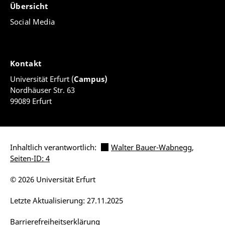
Übersicht
Social Media
Kontakt
Universität Erfurt (
Campus)
Nordhäuser Str. 63
99089 Erfurt
Inhaltlich verantwortlich:
Walter Bauer-Wabnegg
,
Seiten-ID: 4
© 2026 Universität Erfurt
Letzte Aktualisierung: 27.11.2025
Barrierefreiheitserklärung