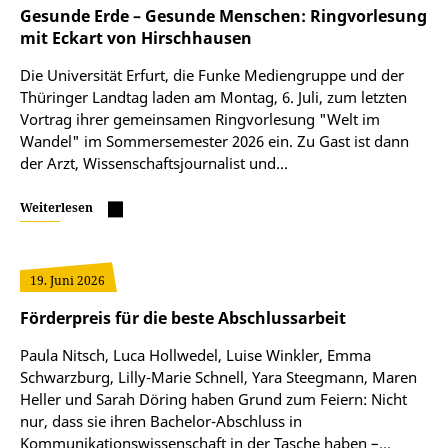
Gesunde Erde – Gesunde Menschen: Ringvorlesung
mit Eckart von Hirschhausen
Die Universität Erfurt, die Funke Mediengruppe und der
Thüringer Landtag laden am Montag, 6. Juli, zum letzten
Vortrag ihrer gemeinsamen Ringvorlesung "Welt im
Wandel" im Sommersemester 2026 ein. Zu Gast ist dann
der Arzt, Wissenschaftsjournalist und…
Weiterlesen
19. Juni 2026
Förderpreis für die beste Abschlussarbeit
Paula Nitsch, Luca Hollwedel, Luise Winkler, Emma
Schwarzburg, Lilly-Marie Schnell, Yara Steegmann, Maren
Heller und Sarah Döring haben Grund zum Feiern: Nicht
nur, dass sie ihren Bachelor-Abschluss in
Kommunikationswissenschaft in der Tasche haben –…