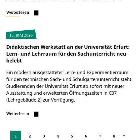
Weiterlesen
15. Juni 2026
Didaktischen Werkstatt an der Universität Erfurt:
Lern- und Lehrraum für den Sachunterricht neu
belebt
Ein modern ausgestatteter Lern- und Experimentierraum
für den technischen Sach- und Schulgartenunterricht steht
Studierenden der Universität Erfurt ab sofort mit neuer
Ausstattung und erweiterten Öffnungszeiten in C07
(Lehrgebäude 2) zur Verfügung.
Weiterlesen
…
1
2
3
4
5
6
7
8