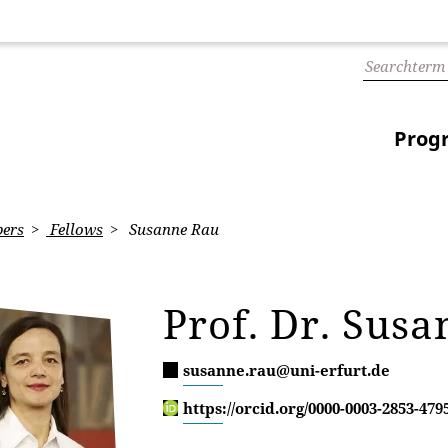
Prog
ers
Fellows
Susanne Rau
Prof. Dr. Sus
susanne.rau@uni-erfurt.de
https://orcid.org/0000-0003-2853-479