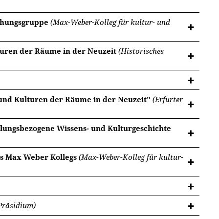
schungsgruppe
(Max-Weber-Kolleg für kultur- und
turen der Räume in der Neuzeit
(Historisches
 und Kulturen der Räume in der Neuzeit"
(Erfurter
ngsbezogene Wissens- und Kulturgeschichte
es Max Weber Kollegs
(Max-Weber-Kolleg für kultur-
Präsidium)