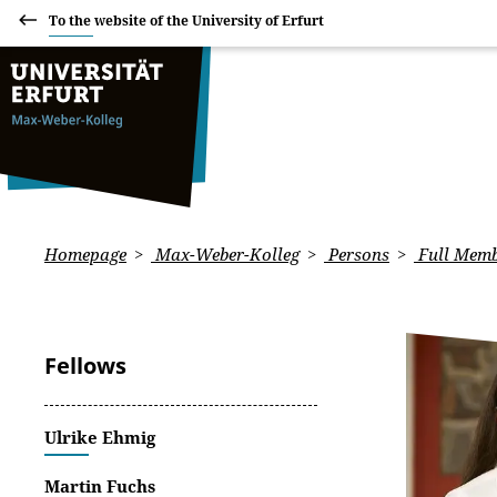
To the website of the University of Erfurt
Homepage
Max-Weber-Kolleg
Persons
Full Memb
Fellows
Ulrike Ehmig
Martin Fuchs