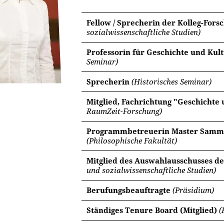
Fellow / Sprecherin der Kolleg-For
sozialwissenschaftliche Studien)
Professorin für Geschichte und Kul
Seminar)
Sprecherin
(Historisches Seminar)
Mitglied, Fachrichtung "Geschichte
RaumZeit-Forschung)
Programmbetreuerin Master Sammlu
(Philosophische Fakultät)
Mitglied des Auswahlausschusses d
und sozialwissenschaftliche Studien)
Berufungsbeauftragte
(Präsidium)
Ständiges Tenure Board (Mitglied)
(