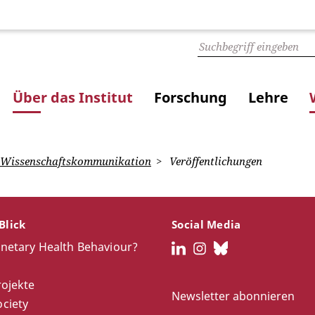
Über das Institut
Forschung
Lehre
Wissenschaftskommunikation
Veröffentlichungen
Blick
Social Media
anetary Health Behaviour?
rojekte
Newsletter abonnieren
ciety