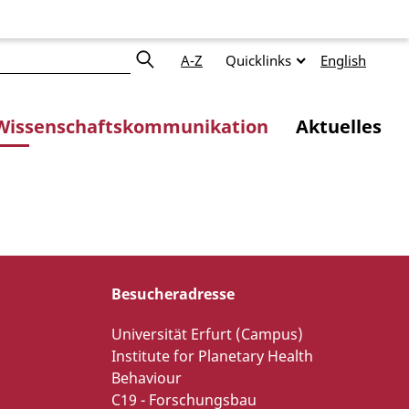
A-Z
Quicklinks
English
Wissenschaftskommunikation
Aktuelles
Besucheradresse
Universität Erfurt (Campus)
Institute for Planetary Health
Behaviour
C19 - Forschungsbau