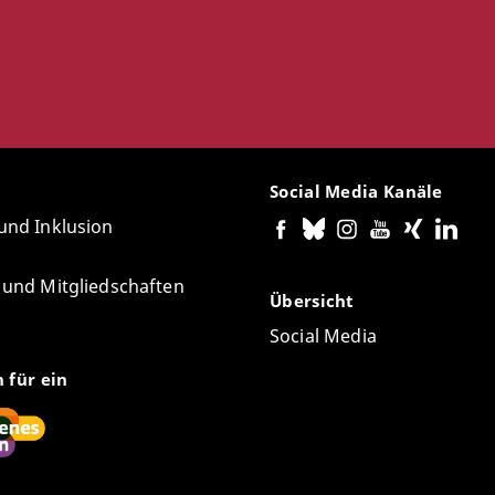
Social Media Kanäle
 und Inklusion
e und Mitgliedschaften
Übersicht
Social Media
n für ein