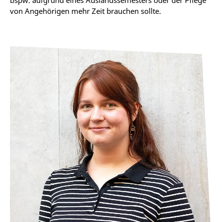
bspw. aufgrund eines Auslandssemesters oder der Pflege
von Angehörigen mehr Zeit brauchen sollte.