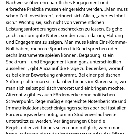
Nachweise über ehrenamtliches Engagement und
erbrachte Praktika müssen eingereicht werden. „Man muss
schon Zeit investieren“, erinnert sich Alicia, „aber es lohnt
sich.“ Wichtig sei, sich nicht von vermeintlichen
Leistungsanforderungen abschrecken zu lassen. Es gehe
„nicht nur um gute Noten, sondern auch darum, Haltung
und Engagement zu zeigen. Man muss keine Eins-Komma-
Null haben, mehrere Sprachen fließend sprechen oder
sechs Instrumente spielen können. Begabung ist ein
Spektrum – und Engagement kann ganz unterschiedlich
aussehen“, gibt Alicia auf die Frage zu bedenken, worauf
es bei einer Bewerbung ankommt. Bei einer politischen
Stiftung sollte man sich darüber hinaus im Klaren sein, wo
man sich selbst politisch verortet und einbringen möchte.
Alternativ gibt es auch Förderwerke ohne politischen
Schwerpunkt. Regelmäßig eingereichte Notenberichte und
Immatrikulationsbescheinigungen seien aber bei fast allen
Förderungswerken nötig, um im Studienverlauf weiter
unterstützt zu werden. Verlängerungen über die
Regelstudienzeit hinaus seien dann möglich, wenn man