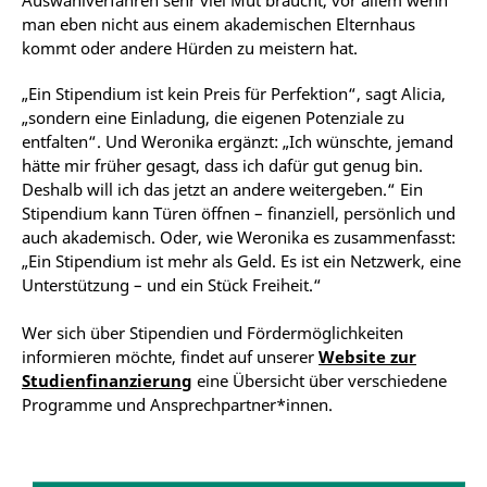
Auswahlverfahren sehr viel Mut braucht, vor allem wenn
man eben nicht aus einem akademischen Elternhaus
kommt oder andere Hürden zu meistern hat.
„Ein Stipendium ist kein Preis für Perfektion“, sagt Alicia,
„sondern eine Einladung, die eigenen Potenziale zu
entfalten“. Und Weronika ergänzt: „Ich wünschte, jemand
hätte mir früher gesagt, dass ich dafür gut genug bin.
Deshalb will ich das jetzt an andere weitergeben.“ Ein
Stipendium kann Türen öffnen – finanziell, persönlich und
auch akademisch. Oder, wie Weronika es zusammenfasst:
„Ein Stipendium ist mehr als Geld. Es ist ein Netzwerk, eine
Unterstützung – und ein Stück Freiheit.“
Wer sich über Stipendien und Fördermöglichkeiten
informieren möchte, findet auf unserer
Website zur
Studienfinanzierung
eine Übersicht über verschiedene
Programme und Ansprechpartner*innen.