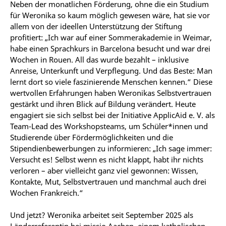
Neben der monatlichen Förderung, ohne die ein Studium
für Weronika so kaum möglich gewesen wäre, hat sie vor
allem von der ideellen Unterstützung der Stiftung
profitiert: „Ich war auf einer Sommerakademie in Weimar,
habe einen Sprachkurs in Barcelona besucht und war drei
Wochen in Rouen. All das wurde bezahlt – inklusive
Anreise, Unterkunft und Verpflegung. Und das Beste: Man
lernt dort so viele faszinierende Menschen kennen.“ Diese
wertvollen Erfahrungen haben Weronikas Selbstvertrauen
gestärkt und ihren Blick auf Bildung verändert. Heute
engagiert sie sich selbst bei der Initiative ApplicAid e. V. als
Team-Lead des Workshopsteams, um Schüler*innen und
Studierende über Fördermöglichkeiten und die
Stipendienbewerbungen zu informieren: „Ich sage immer:
Versucht es! Selbst wenn es nicht klappt, habt ihr nichts
verloren – aber vielleicht ganz viel gewonnen: Wissen,
Kontakte, Mut, Selbstvertrauen und
manchmal auch drei
Wochen Frankreich
.“
Und jetzt? Weronika arbeitet seit September 2025 als