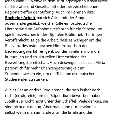
leben kann.“ So etwa in dem stiftungseigenen Arbeitskreis
für Literatur und Gesellschaft oder bei verschiedenen
Regionaltreffen der Stiftung. Auch im Rahmen ihrer
Bachelor-Arbeit
hat sich Alicia mit der Frage
auseinandergesetzt, welche Rolle ein ostdeutscher
Hintergrund im Aufnahmeverfahren für ein Stipendium
spielt. Inzwischen in der Digitalen Bibliothek Thüringen
veröffentlicht, zeige die Arbeit, dass es weniger um die
Relevanz des ostdeutschen Hintergrunds in den
Bewerbungsverfahren geht, sondern vielmehr um die
kulturellen und strukturellen Unterschiede der
Bewerbungsbereitschaft. Auch deswegen setzt sich Alicia
persönlich für mehr Chancengerechtigkeit im
Stipendienwesen ein, um die Teilhabe ostdeutscher
Studierender zu stärken.
Alicias Rat an andere Studierende, die sich bisher noch
nicht (erfolgreich) um ein Stipendium beworben haben:
„Stellt euer Licht nicht unter den Scheffel! Viele denken, sie
sind nicht gut genug. Aber man kann nur gewinnen –
selbst wenn man am Ende ‚nur‘ die Erfahrung des