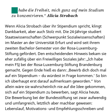
Ich habe die Freiheit, mich ganz auf mein Studium
zu konzentrieren.“
Alicia Strobach
Wenn Alicia Strobach über ihr Stipendium spricht, klingt
Dankbarkeit, aber auch Stolz mit. Die 24-Jährige studiert
Staatswissenschaften (Schwerpunkt Sozialwissenschaften)
im Master an der Universität Erfurt und wird seit ihrem
zweiten Bachelor-Semester von der Rosa-Luxemburg-
Stiftung gefördert. Den entscheidenden Hinweis bekam sie
eher zufällig über ein Freiwilliges Soziales Jahr: „Ich habe
mein FSJ bei der Rosa-Luxemburg-Stiftung Brandenburg
gemacht. Gegen Ende hieß es dann: ‚Bewirb dich doch mal
auf ein Stipendium – du würdest in Frage kommen.‘ So bin
ich überhaupt erst darauf aufmerksam geworden.“ Von
allein wäre sie wahrscheinlich nie auf die Idee gekommen,
sich auf ein Stipendium zu bewerben, sagt Alicia heute.
Die Bewerbung bei der Bundesstiftung sei zwar aufwendig
und umfangreich, letztlich aber machbar gewesen:
Lebenslauf, Motivations- und Empfehlungsschreiben und