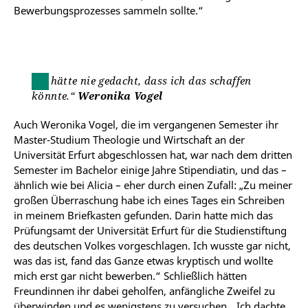
Bewerbungsprozesses sammeln sollte.“
Ich hätte nie gedacht, dass ich das schaffen
könnte.“
Weronika Vogel
Auch Weronika Vogel, die im vergangenen Semester ihr
Master-Studium Theologie und Wirtschaft an der
Universität Erfurt abgeschlossen hat, war nach dem dritten
Semester im Bachelor einige Jahre Stipendiatin, und das
–
ähnlich
wie bei Alicia
– eher
durch einen Zufall: „Zu meiner
großen Überraschung habe ich eines Tages ein Schreiben
in meinem Briefkasten gefunden. Darin hatte mich das
Prüfungsamt der Universität Erfurt für die Studienstiftung
des deutschen Volkes vorgeschlagen. Ich wusste gar nicht,
was das ist, fand das Ganze etwas kryptisch und wollte
mich erst gar nicht bewerben.“ Schließlich hätten
Freundinnen ihr dabei geholfen, anfängliche Zweifel zu
überwinden und es wenigstens zu versuchen. „Ich dachte,