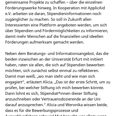
gemeinsame Projekte zu schaffen – über die einzelnen
Förderungswerke hinweg. In Kooperation mit ApplicAid
e.V. arbeiten sie daran, Stipendieninformationen noch
zugänglicher zu machen. So soll in Zukunft allen
Interessierten eine Plattform angeboten werden, um sich
über Stipendien und Fördermöglichkeiten zu informieren,
damit mehr Menschen auf die finanziellen und ideellen
Förderungen aufmerksam gemacht werden.
Neben dem Beratungs- und Informationsangebot, das die
beiden inzwischen an der Universität Erfurt mit initiiert
haben, raten sie allen, die sich auf Stipendien bewerben
möchten, sich zunächst selbst einmal zu reflektieren.
Damit man weiß, „wo man steht und wie man sich
engagiert“, erläutert Alicia. „Das ist der erste Schritt, um zu
prüfen, bei welcher Stiftung ich mich bewerben könnte.
Dann lohnt es sich, Stipendiat*innen dieser Stiftung
anzuschreiben oder Vertrauensdozierende an der Uni
darauf anzusprechen.“ Alicia und Weronika wissen beide,
dass es für die Bewerbungsprozesse und