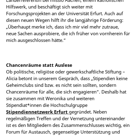
Länderreferentin bei missio Aachen, einem
katholischen
Hilfswerk,
und beschäftigt sich weiter mit
Forschungsprojekten an der Universität Erfurt. Auch auf
diesen neuen Wegen hilft ihr die langjährige Förderung:
„Überhaupt merke ich, dass ich mir viel mehr zutraue,
neue Sachen ausprobiere, die ich früher von vornherein für
mich ausgeschlossen hätte.“
Chancenräume statt Auslese
Ob politische, religiöse oder gewerkschaftliche Stiftung –
Alicia betont in unserem Gespräch, dass
„Stipendien keine
Geheimclubs sind bzw. es nicht sein sollten, sondern
Chancenräume für alle, die sich engagieren“. Deshalb hat
sie zusammen mit Weronika und
weiteren
Stipendiat*innen die Hochschulgruppe
Stipendiennetzwerk Erfurt
gegründet. Neben
regelmäßigen Treffen und der Vernetzung untereinander
ist es den Mitgliedern des Zusammenschlusses wichtig,
ein
Forum für Austausch, gegenseitige Unterstützung und