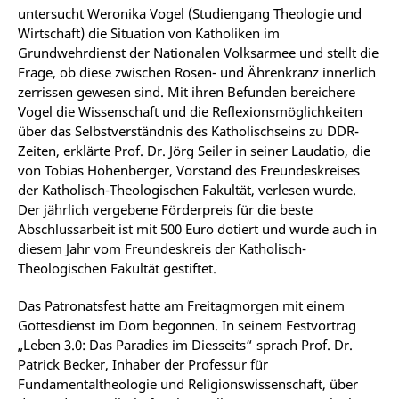
untersucht Weronika Vogel (Studiengang Theologie und
Wirtschaft) die Situation von Katholiken im
Grundwehrdienst der Nationalen Volksarmee und stellt die
Frage, ob diese zwischen Rosen- und Ährenkranz innerlich
zerrissen gewesen sind. Mit ihren Befunden bereichere
Vogel die Wissenschaft und die Reflexionsmöglichkeiten
über das Selbstverständnis des Katholischseins zu DDR-
Zeiten, erklärte Prof. Dr. Jörg Seiler in seiner Laudatio, die
von Tobias Hohenberger, Vorstand des Freundeskreises
der Katholisch-Theologischen Fakultät
,
verlesen wurde.
Der jährlich vergebene Förderpreis für die beste
Abschlussarbeit ist mit 500 Euro dotiert und wurde auch in
diesem Jahr vom Freundeskreis der Katholisch-
Theologischen Fakultät gestiftet.
Das Patronatsfest hatte am Freitagmorgen mit einem
Gottesdienst im Dom begonnen. In seinem Festvortrag
„Leben 3.0: Das Paradies im Diesseits“ sprach Prof. Dr.
Patrick Becker, Inhaber der Professur für
Fundamentaltheologie und Religionswissenschaft, über