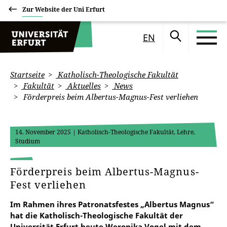
Zur Website der Uni Erfurt
EN
Startseite
Katholisch-Theologische Fakultät
Fakultät
Aktuelles
News
Förderpreis beim Albertus-Magnus-Fest verliehen
14. November 2025
| Katholisch-Theologische Fakultät, Lehre,
Studium
Förderpreis beim Albertus-Magnus-
Fest verliehen
Im Rahmen ihres Patronatsfestes „Albertus Magnus“
hat die Katholisch-Theologische Fakultät der
Universität Erfurt heute Weronika Vogel mit dem