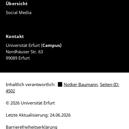
Übersicht
Social Media
Kontakt
Universität Erfurt (
Campus)
Nordhäuser Str. 63
99089 Erfurt
Inhaltlich verantwortlich:
Notker Baumann
,
Seiten-ID:
4502
© 2026 Universität Erfurt
Letzte Aktualisierung: 24.06.2026
Barrierefreiheitserklärung