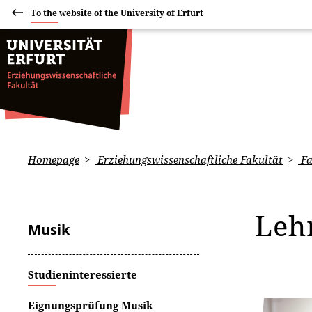
To the website of the University of Erfurt
Homepage
Erziehungswissenschaftliche Fakultät
Fa
Leh
Musik
Studieninteressierte
Eignungsprüfung Musik