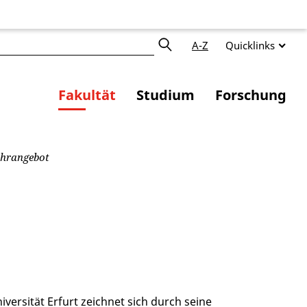
A-Z
Quicklinks
Fakultät
Studium
Forschung
hrangebot
ersität Erfurt zeichnet sich durch seine