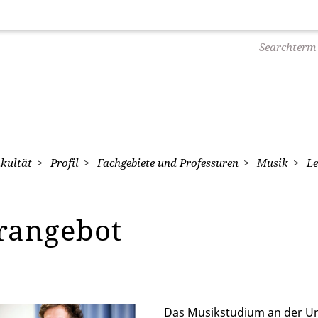
kultät
Profil
Fachgebiete und Professuren
Musik
Le
rangebot
Das Musikstudium an der Univ