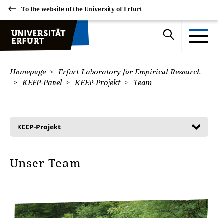
To the website of the University of Erfurt
Homepage
Erfurt Laboratory for Empirical Research
KEEP-Panel
KEEP-Projekt
Team
KEEP-Projekt
Unser Team