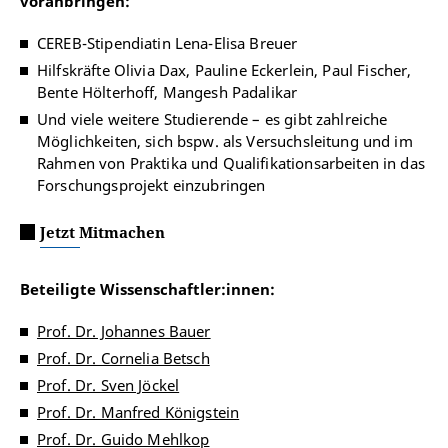
voranbringen:
CEREB-Stipendiatin Lena-Elisa Breuer
Hilfskräfte
Olivia Dax, Pauline Eckerlein, Paul Fischer,
Bente Hölterhoff, Mangesh Padalikar
Und viele weitere Studierende – es gibt zahlreiche
Möglichkeiten, sich bspw. als Versuchsleitung und im
Rahmen von Praktika und Qualifikationsarbeiten in das
Forschungsprojekt einzubringen
Jetzt Mitmachen
Beteiligte Wissenschaftler:innen:
Prof. Dr. Johannes Bauer
Prof. Dr. Cornelia Betsch
Prof. Dr. Sven Jöckel
Prof. Dr. Manfred Königstein
Prof. Dr. Guido Mehlkop