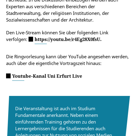
Experten aus verschiedenen Bereichen der
Stadtverwaltung, der religiösen Institutionen, der
Sozialwissenschaften und der Architektur.
Den Live-Stream können Sie über folgenden Link
verfolgen:
https://youtu.be/r4Eg28X0fsU.
Die Ringvorlesung kann über YouTube angesehen werden,
auch über die eigentliche Vortragszeit hinaus:
Youtube-Kanal Uni Erfurt Live
Die Veranstaltung ist auch im Studium
Fundamentale anerkannt. Neben einem
einführenden Training gehören zu den
Lernergebnissen für die Studierenden auch
Anleitungen zur Nutzung von sozialen Medien,