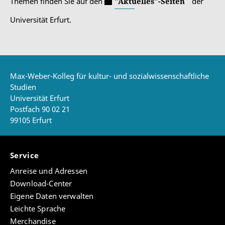
Themen finden Sie auf den
"Aktuelles"-Seiten
der
Universität Erfurt.
Max-Weber-Kolleg für kultur- und sozialwissenschaftliche
Studien
Universität Erfurt
Postfach 90 02 21
99105 Erfurt
Service
Anreise und Adressen
Download-Center
Eigene Daten verwalten
Leichte Sprache
Merchandise