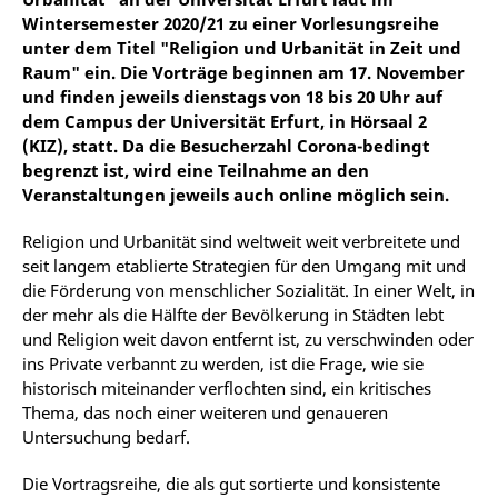
Wintersemester 2020/21 zu einer Vorlesungsreihe
unter dem Titel "Religion und Urbanität in Zeit und
Raum" ein. Die Vorträge beginnen am 17. November
und finden jeweils dienstags von 18 bis 20 Uhr auf
dem Campus der Universität Erfurt, in Hörsaal 2
(KIZ), statt. Da die Besucherzahl Corona-bedingt
begrenzt ist, wird eine Teilnahme an den
Veranstaltungen jeweils auch online möglich sein.
Religion und Urbanität sind weltweit weit verbreitete und
seit langem etablierte Strategien für den Umgang mit und
die Förderung von menschlicher Sozialität. In einer Welt, in
der mehr als die Hälfte der Bevölkerung in Städten lebt
und Religion weit davon entfernt ist, zu verschwinden oder
ins Private verbannt zu werden, ist die Frage, wie sie
historisch miteinander verflochten sind, ein kritisches
Thema, das noch einer weiteren und genaueren
Untersuchung bedarf.
Die Vortragsreihe, die als gut sortierte und konsistente