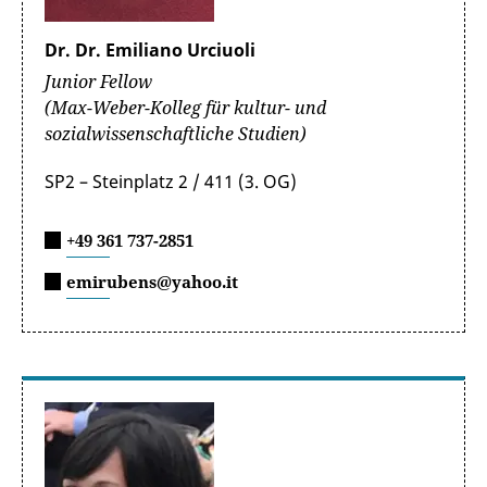
Dr. Dr. Emiliano Urciuoli
Junior Fellow
(Max-Weber-Kolleg für kultur- und
sozialwissenschaftliche Studien)
SP2 – Steinplatz 2 / 411 (3. OG)
+49 361 737-2851
emirubens@yahoo.it