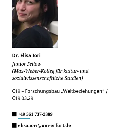
Dr. Elisa Iori
Junior Fellow
(Max-Weber-Kolleg für kultur- und
sozialwissenschaftliche Studien)
C19 – Forschungsbau „Weltbeziehungen“ /
C19.03.29
+49 361 737-2889
elisa.iori@uni-erfurt.de