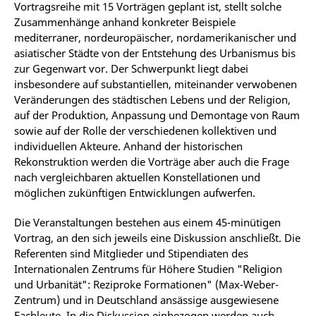
Vortragsreihe mit 15 Vorträgen geplant ist, stellt solche
Zusammenhänge anhand konkreter Beispiele
mediterraner, nordeuropäischer, nordamerikanischer und
asiatischer Städte von der Entstehung des Urbanismus bis
zur Gegenwart vor. Der Schwerpunkt liegt dabei
insbesondere auf substantiellen, miteinander verwobenen
Veränderungen des städtischen Lebens und der Religion,
auf der Produktion, Anpassung und Demontage von Raum
sowie auf der Rolle der verschiedenen kollektiven und
individuellen Akteure. Anhand der historischen
Rekonstruktion werden die Vorträge aber auch die Frage
nach vergleichbaren aktuellen Konstellationen und
möglichen zukünftigen Entwicklungen aufwerfen.
Die Veranstaltungen bestehen aus einem 45-minütigen
Vortrag, an den sich jeweils eine Diskussion anschließt. Die
Referenten sind Mitglieder und Stipendiaten des
Internationalen Zentrums für Höhere Studien "Religion
und Urbanität": Reziproke Formationen" (Max-Weber-
Zentrum) und in Deutschland ansässige ausgewiesene
Fachleute. In die Diskussion einbezogen werden auch