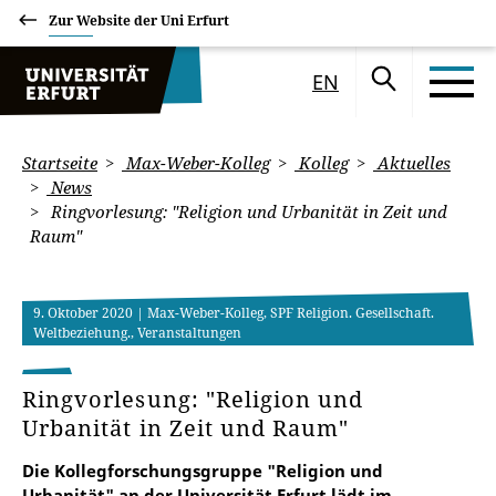
Zur Website der Uni Erfurt
EN
Startseite
Max-Weber-Kolleg
Kolleg
Aktuelles
News
Ringvorlesung: "Religion und Urbanität in Zeit und
Raum"
9. Oktober 2020
| Max-Weber-Kolleg, SPF Religion. Gesellschaft.
Weltbeziehung., Veranstaltungen
Ringvorlesung: "Religion und
Urbanität in Zeit und Raum"
Die Kollegforschungsgruppe "Religion und
Urbanität" an der Universität Erfurt lädt im