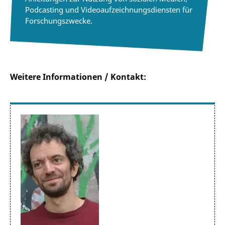
Podcasting und Videoaufzeichnungsdiensten für
Forschungszwecke.
Weitere Informationen / Kontakt: