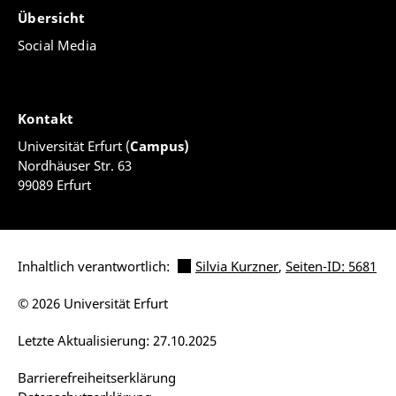
Übersicht
Social Media
Kontakt
Universität Erfurt (
Campus)
Nordhäuser Str. 63
99089 Erfurt
Inhaltlich verantwortlich:
Silvia Kurzner
,
Seiten-ID: 5681
© 2026 Universität Erfurt
Letzte Aktualisierung: 27.10.2025
Barrierefreiheitserklärung