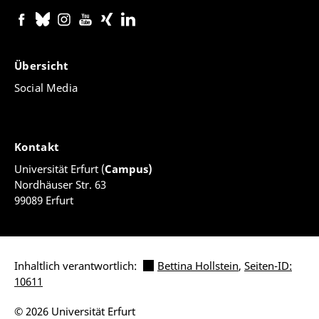
Übersicht
Social Media
Kontakt
Universität Erfurt (
Campus)
Nordhäuser Str. 63
99089 Erfurt
Inhaltlich verantwortlich:
Bettina Hollstein
,
Seiten-ID:
10611
© 2026 Universität Erfurt