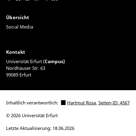
Übersicht
Social Media
Kontakt
Universität Erfurt (
Campus)
Nordhäuser Str. 63
99089 Erfurt
Inhaltlich verantwortlich:
Hartmut Rosa
,
Seiten-ID: 4567
© 2026 Universität Erfurt
Letzte Aktualisierung: 18.06.2026