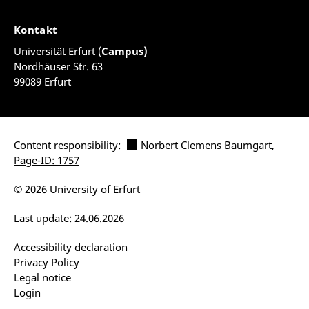
Kontakt
Universität Erfurt (
Campus)
Nordhäuser Str. 63
99089 Erfurt
Content responsibility:
Norbert Clemens Baumgart
,
Page-ID: 1757
© 2026 University of Erfurt
Last update: 24.06.2026
Accessibility declaration
Privacy Policy
Legal notice
Login