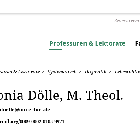
Professuren & Lektorate
F
suren & Lektorate
Systematisch
Dogmatik
Lehrstuhlt
nia Dölle, M. Theol.
.doelle@uni-erfurt.de
orcid.org/0009-0002-0105-9971