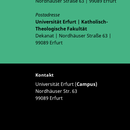
Nordhäuser Straße 63 | 99089 Erfurt
Postadresse
Universität Erfurt | Katholisch-
Theologische Fakultät
mboldt-Universität zu Berlin, 4 SWS
Dekanat | Nordhäuser Straße 63 |
99089 Erfurt
Kontakt
Universität Erfurt (
Campus)
Nordhäuser Str. 63
99089 Erfurt