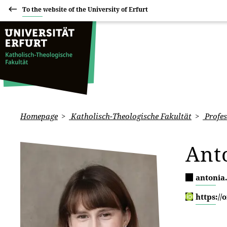
To the website of the University of Erfurt
Homepage
Katholisch-Theologische Fakultät
Profes
Anto
antonia
https://