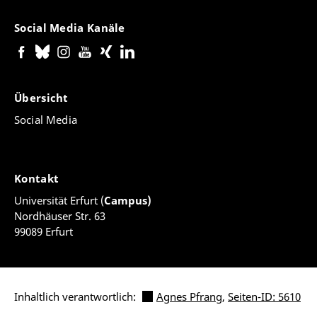
Social Media Kanäle
Übersicht
Social Media
Kontakt
Universität Erfurt (
Campus)
Nordhäuser Str. 63
99089 Erfurt
Inhaltlich verantwortlich:
Agnes Pfrang
,
Seiten-ID: 5610