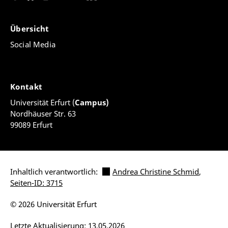
Übersicht
Social Media
Kontakt
Universität Erfurt (
Campus)
Nordhäuser Str. 63
99089 Erfurt
Inhaltlich verantwortlich:
Andrea Christine Schmid
,
Seiten-ID: 3715
© 2026 Universität Erfurt
Letzte Aktualisierung: 13.05.2026