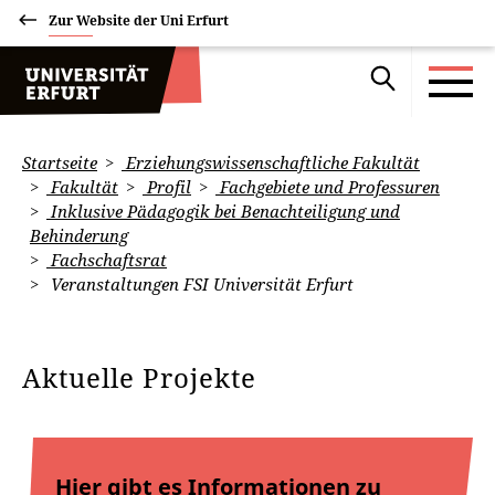
Zur Website der Uni Erfurt
Startseite
Erziehungswissenschaftliche Fakultät
Fakultät
Profil
Fachgebiete und Professuren
Inklusive Pädagogik bei Benachteiligung und
Behinderung
Fachschaftsrat
Veranstaltungen FSI Universität Erfurt
Aktuelle Projekte
Hier gibt es Informationen zu