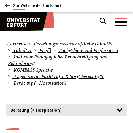
Zur Website der Uni Erfurt
Startseite
Erziehungswissenschaftliche Fakultät
Fakultät
Profil
Fachgebiete und Professuren
Inklusive Pädagogik bei Benachteiligung und
Behinderung
KOMPASS Sprache
Angebote für Fachkräfte & Sorgeberechtigte
Beratung (+ Hospitation)
Beratung (+ Hospitation)