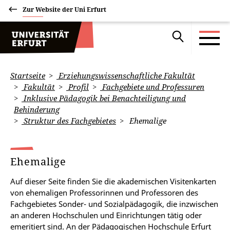
Zur Website der Uni Erfurt
Startseite
Erziehungswissenschaftliche Fakultät
Fakultät
Profil
Fachgebiete und Professuren
Inklusive Pädagogik bei Benachteiligung und
Behinderung
Struktur des Fachgebietes
Ehemalige
Ehemalige
Auf dieser Seite finden Sie die akademischen Visitenkarten
von ehemaligen Professorinnen und Professoren des
Fachgebietes Sonder- und Sozialpädagogik, die inzwischen
an anderen Hochschulen und Einrichtungen tätig oder
emeritiert sind. An der Pädagogischen Hochschule Erfurt