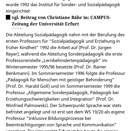
wurde 1992 das Institut für Sonder- und Sozialpädagogik
eingerichtet
vgl. Beitrag von Christiane Bähr in: CAMPUS-
Zeitung der Universität Erfurt
Die Abteilung Sozialpädagogik nahm mit der Berufung des
ersten Professors für “Sozialpädagogik und Erziehung in
früher Kindheit“ 1992 die Arbeit auf (Prof. Dr. Jürgen
Reyer), während die Abteilung Sonderpädagogik die erste
Professorenstelle „Lernbehindertenpädagogik“ im
Wintersemester 1995/96 besetzte (Prof. Dr. Rainer
Benkmann). Im Sommersemester 1996 folgte die Professur
„Pädagogik für Menschen mit geistiger Behinderung“
(Prof. Dr. Harald Goll) und im Sommersemester 1999 die
Professur „Allgemeine Sonderpädagogik, Pädagogik bei
Erziehungsschwierigkeiten und Integration“ (Prof. Dr.
Winfried Palmowski). Der Schwerpunkt Sprache war stets
befristet angelegt und ist erst seit dem WS 19/20 als eigene
Professur "Inklusive Bildungsprozesse bei
Beeinträchtigungen von Sprache und Kommunikation"